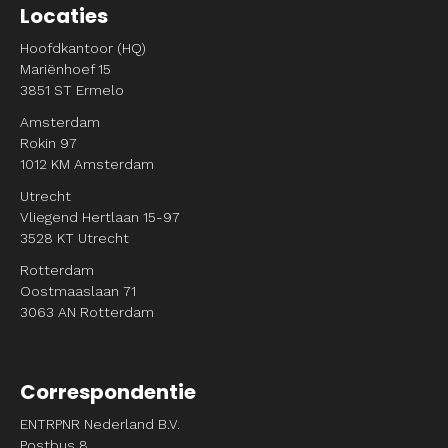
Locaties
Hoofdkantoor (HQ)
Mariënhoef 15
3851 ST Ermelo
Amsterdam
Rokin 97
1012 KM Amsterdam
Utrecht
Vliegend Hertlaan 15-97
3528 KT Utrecht
Rotterdam
Oostmaaslaan 71
3063 AN Rotterdam
Correspondentie
ENTRPNR Nederland B.V.
Postbus 8