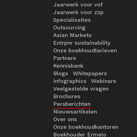
Jaarwerk voor vof
Jaarwerk voor zzp
Specialisaties
Outsourcing
Asian Markets
Entrpnr sustainability
Onze boekhoudtarieven
Partners
Kennisbank
Blogs
Whitepapers
Infographics
Webinars
Veelgestelde vragen
Brochures
Persberichten
Nieuwsartikelen
Over ons
Onze boekhoudkantoren
Boekhouder Ermelo