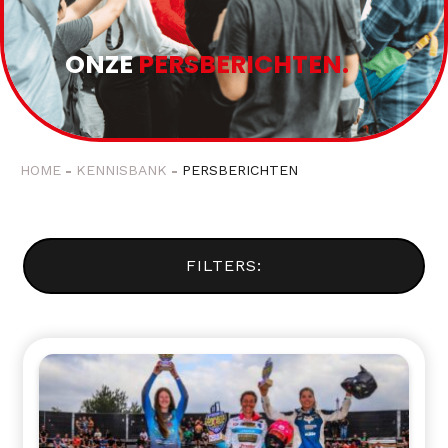
ONZE
PERSBERICHTEN.
HOME
KENNISBANK
PERSBERICHTEN