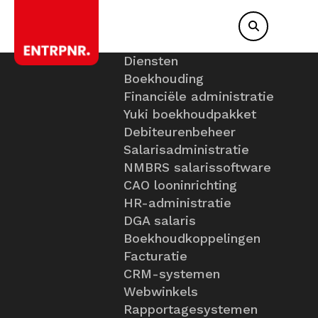
Diensten
Boekhouding
Financiële administratie
Yuki boekhoudpakket
Debiteurenbeheer
Salarisadministratie
NMBRS salarissoftware
CAO looninrichting
HR-administratie
DGA salaris
Boekhoudkoppelingen
Facturatie
CRM-systemen
Webwinkels
Rapportagesystemen