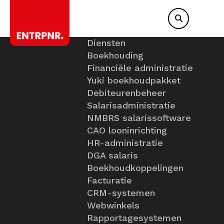
Diensten
Boekhouding
Financiële administratie
Yuki boekhoudpakket
Debiteurenbeheer
Salarisadministratie
NMBRS salarissoftware
CAO looninrichting
HR-administratie
DGA salaris
Boekhoudkoppelingen
Facturatie
CRM-systemen
Webwinkels
Rapportagesystemen