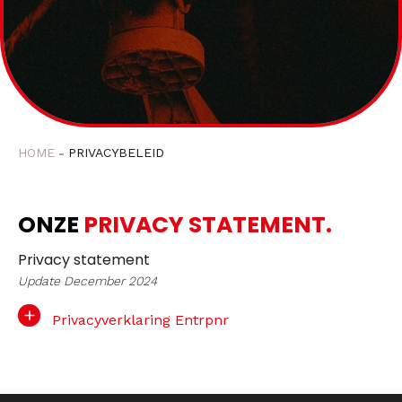
HOME
PRIVACYBELEID
ONZE
PRIVACY STATEMENT.
Privacy statement
Update December 2024
Privacyverklaring Entrpnr