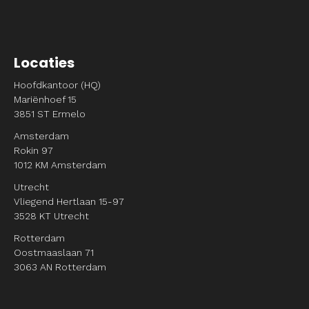
Locaties
Hoofdkantoor (HQ)
Mariënhoef 15
3851 ST Ermelo
Amsterdam
Rokin 97
1012 KM Amsterdam
Utrecht
Vliegend Hertlaan 15-97
3528 KT Utrecht
Rotterdam
Oostmaaslaan 71
3063 AN Rotterdam