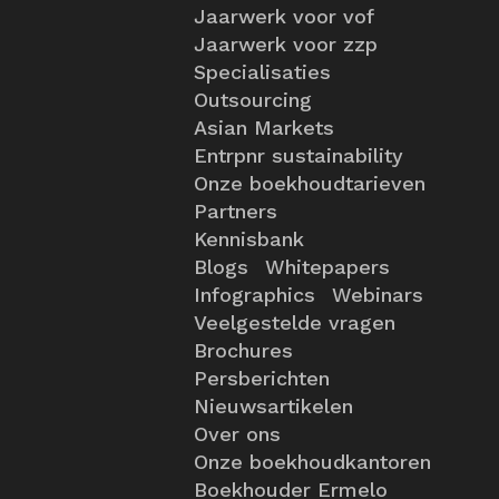
Jaarwerk voor vof
Jaarwerk voor zzp
Specialisaties
Outsourcing
Asian Markets
Entrpnr sustainability
Onze boekhoudtarieven
Partners
Kennisbank
Blogs
Whitepapers
Infographics
Webinars
Veelgestelde vragen
Brochures
Persberichten
Nieuwsartikelen
Over ons
Onze boekhoudkantoren
Boekhouder Ermelo