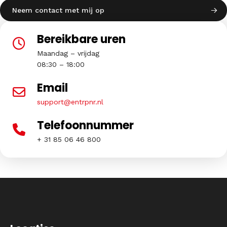
Bereikbare uren
Maandag – vrijdag
08:30 – 18:00
Email
support@entrpnr.nl
Telefoonnummer
+ 31 85 06 46 800