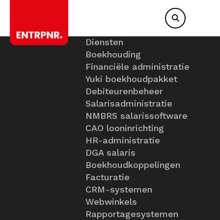
Diensten
Boekhouding
Financiële administratie
Yuki boekhoudpakket
Debiteurenbeheer
Salarisadministratie
NMBRS salarissoftware
CAO looninrichting
HR-administratie
DGA salaris
Boekhoudkoppelingen
Facturatie
CRM-systemen
Webwinkels
Rapportagesystemen