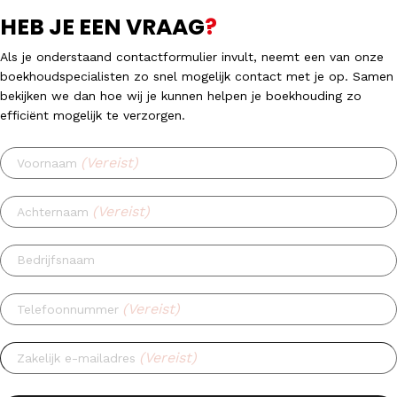
HEB JE EEN VRAAG
?
Als je onderstaand contactformulier invult, neemt een van onze
boekhoudspecialisten zo snel mogelijk contact met je op. Samen
bekijken we dan hoe wij je kunnen helpen je boekhouding zo
efficiënt mogelijk te verzorgen.
(Vereist)
Voornaam
(Vereist)
Achternaam
Bedrijfsnaam
(Vereist)
Telefoonnummer
(Vereist)
Zakelijk e-mailadres