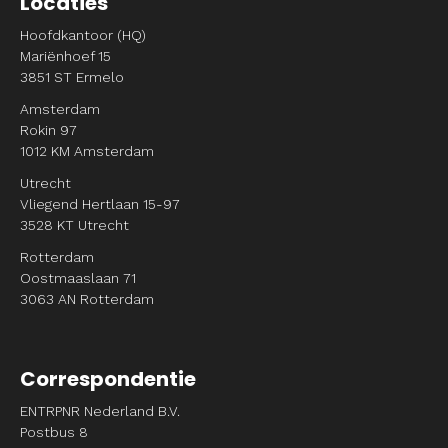
Locaties
Hoofdkantoor (HQ)
Mariënhoef 15
3851 ST Ermelo
Amsterdam
Rokin 97
1012 KM Amsterdam
Utrecht
Vliegend Hertlaan 15-97
3528 KT Utrecht
Rotterdam
Oostmaaslaan 71
3063 AN Rotterdam
Correspondentie
ENTRPNR Nederland B.V.
Postbus 8