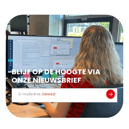
BLIJF OP DE HOOGTE VIA
ONZE NIEUWSBRIEF
E-mailadres
(Vereist)