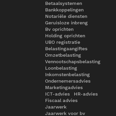
Betaalsystemen
Bankkoppelingen
Notariële diensten
Geruisloze inbreng
Bv oprichten
Holding oprichten
UBO registratie
Belastingaangiftes
Omzetbelasting
Vennootschapsbelasting
Loonbelasting
Inkomstenbelasting
Ondernemersadvies
Marketingadvies
ICT-advies
HR-advies
Fiscaal advies
Jaarwerk
Jaarwerk voor bv