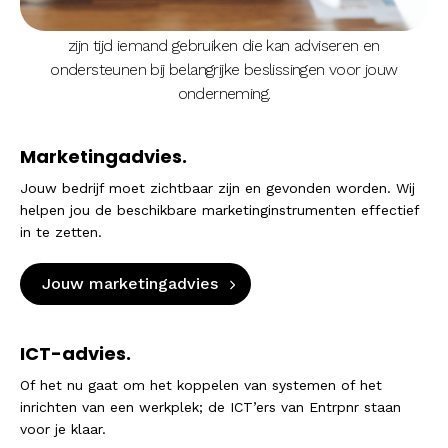
In welke fase je ook zit als ondernemer, iedereen kan op
zijn tijd iemand gebruiken die kan adviseren en
ondersteunen bij belangrijke beslissingen voor jouw
onderneming.
Marketingadvies.
Jouw bedrijf moet zichtbaar zijn en gevonden worden. Wij
helpen jou de beschikbare marketinginstrumenten effectief
in te zetten.
Jouw marketingadvies
ICT-advies.
Of het nu gaat om het koppelen van systemen of het
inrichten van een werkplek; de ICT’ers van Entrpnr staan
voor je klaar.