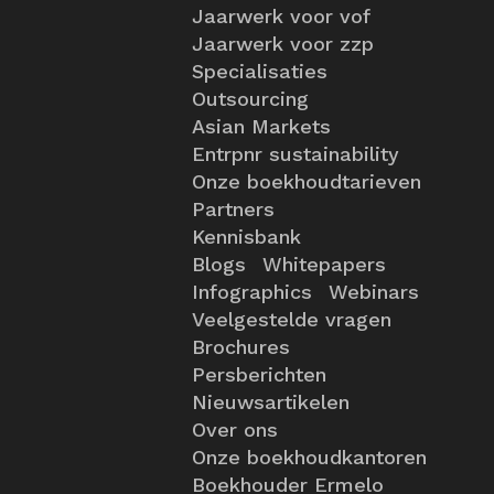
Jaarwerk voor vof
Jaarwerk voor zzp
Specialisaties
Outsourcing
Asian Markets
Entrpnr sustainability
Onze boekhoudtarieven
Partners
Kennisbank
Blogs
Whitepapers
Infographics
Webinars
Veelgestelde vragen
Brochures
Persberichten
Nieuwsartikelen
Over ons
Onze boekhoudkantoren
Boekhouder Ermelo