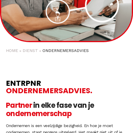
HOME
DIENST
ONDERNEMERSADVIES
ENTRPNR
ONDERNEMERSADVIES.
Partner
in elke fase van je
ondernemerschap
Ondernemen is een veelzijdige bezigheid. En hoe je moet
ondernemen, staat nergens uitgelegd. Het maakt niet uit of je