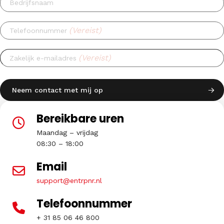
Bedrijfsnaam
(Vereist)
Telefoonnummer
(Vereist)
Zakelijk e-mailadres
Bereikbare uren
Maandag – vrijdag
08:30 – 18:00
Email
support@entrpnr.nl
Telefoonnummer
+ 31 85 06 46 800