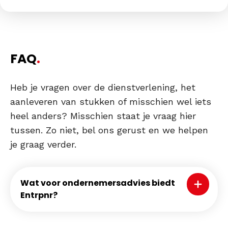
FAQ
.
Heb je vragen over de dienstverlening, het
aanleveren van stukken of misschien wel iets
heel anders? Misschien staat je vraag hier
tussen. Zo niet, bel ons gerust en we helpen
je graag verder.
Wat voor ondernemersadvies biedt
Klap de fa
Entrpnr?