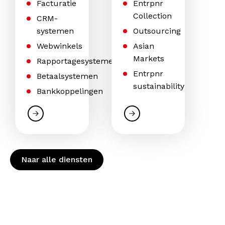
Facturatie
Entrpnr
Collection
CRM-
systemen
Outsourcing
Webwinkels
Asian
Markets
Rapportagesystemen
Entrpnr
Betaalsystemen
sustainability
Bankkoppelingen
Naar alle diensten