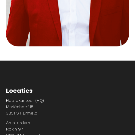
Locaties
Hoofdkantoor (HQ)
Mariënhoef 15
3851 ST Ermelo
Amsterdam
Rokin 97