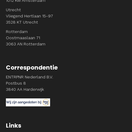
1012 KM Amsterdam
Utrecht
Vliegend Hertlaan 15-97
3528 KT Utrecht
Rotterdam
Oostmaaslaan 71
3063 AN Rotterdam
Correspondentie
ENTRPNR Nederland B.V.
Postbus 8
3840 AA Harderwijk
Links