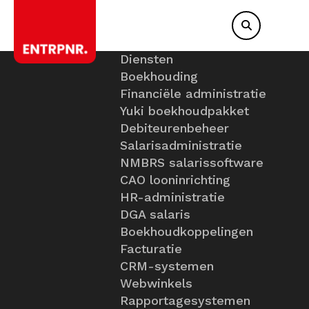
Diensten
Boekhouding
Financiële administratie
Yuki boekhoudpakket
Debiteurenbeheer
Salarisadministratie
NMBRS salarissoftware
CAO looninrichting
HR-administratie
DGA salaris
Boekhoudkoppelingen
Facturatie
CRM-systemen
Webwinkels
Rapportagesystemen