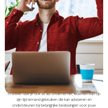
ONZE
ADVIESDIENSTEN.
In welke fase je ook zit als ondernemer, iedereen kan op
zijn tijd iemand gebruiken die kan adviseren en
ondersteunen bij belangrijke beslissingen voor jouw