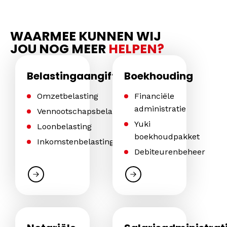
WAARMEE KUNNEN WIJ
JOU NOG MEER
HELPEN?
Belastingaangiftes
Boekhouding
Omzetbelasting
Financiële
administratie
Vennootschapsbelasting
Yuki
Loonbelasting
boekhoudpakket
Inkomstenbelasting
Debiteurenbeheer