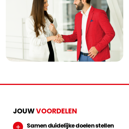
JOUW
VOORDELEN
Samen duidelijke doelen stellen