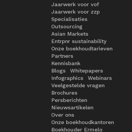
Jaarwerk voor vof
Jaarwerk voor zzp
Specialisaties
Outsourcing
Asian Markets
Entrpnr sustainability
Onze boekhoudtarieven
Partners
Kennisbank
Blogs
Whitepapers
Infographics
Webinars
Veelgestelde vragen
Brochures
Persberichten
Nieuwsartikelen
Over ons
Onze boekhoudkantoren
Boekhouder Ermelo