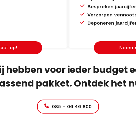
Bespreken jaarcijf
Verzorgen vennoots
Deponeren jaarcijfer
act op!
Neem n
j hebben voor ieder budget 
assend pakket. Ontdek het n
085 – 06 46 800