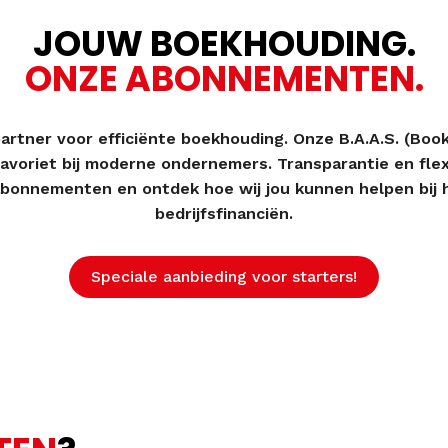
JOUW BOEKHOUDING.
ONZE ABONNEMENTEN.
 partner voor efficiënte boekhouding. Onze B.A.A.S. (Bo
voriet bij moderne ondernemers. Transparantie en flexib
abonnementen en ontdek hoe wij jou kunnen helpen bij
bedrijfsfinanciën.
Speciale aanbieding voor starters!