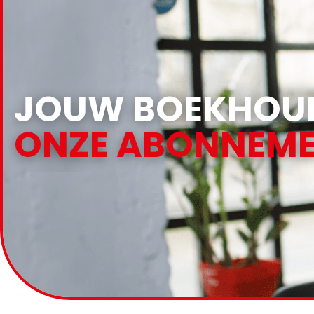
JOUW BOEKHOUD
ONZE ABONNEME