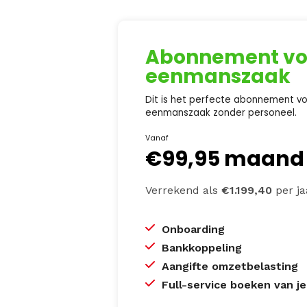
Abonnement voo
eenmanszaak
Dit is het perfecte abonnement vo
eenmanszaak zonder personeel.
Vanaf
€
99,95 maand
Verrekend als
€1.199,40
per ja
Onboarding
Bankkoppeling
Aangifte omzetbelasting
Full-service boeken van je