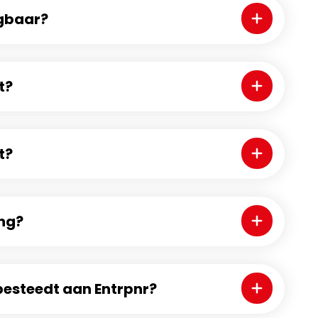
gbaar?
Klap de faq uit
t?
Klap de faq uit
t?
Klap de faq uit
ng?
Klap de faq uit
tbesteedt aan Entrpnr?
Klap de faq uit