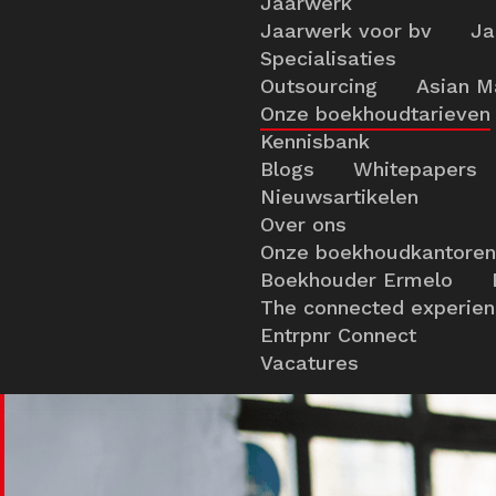
Jaarwerk
Jaarwerk voor bv
Ja
Specialisaties
Outsourcing
Asian M
Onze boekhoudtarieven
Kennisbank
Blogs
Whitepapers
Nieuwsartikelen
Over ons
Onze boekhoudkantoren
Boekhouder Ermelo
The connected experie
Entrpnr Connect
Vacatures