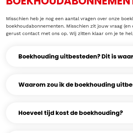
BOEKHOUDABONNEMEN
Misschien heb je nog een aantal vragen over onze boek
boekhoudabonnementen. Misschien zit jouw vraag (en o
gerust contact met ons op. Wij zitten klaar om je te he
Boekhouding uitbesteden? Dit is wa
Waarom zou ik de boekhouding uitb
Hoeveel tijd kost de boekhouding?