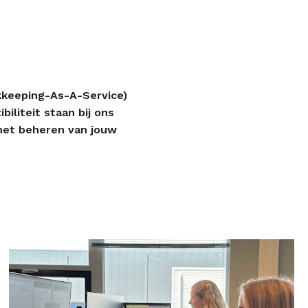
okkeeping-As-A-Service)
iliteit staan bij ons
 het beheren van jouw