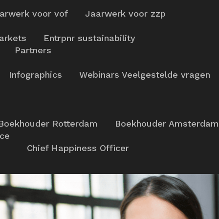
arwerk voor vof
Jaarwerk voor zzp
arkets
Entrpnr sustainability
Partners
Infographics
Webinars
Veelgestelde vragen
Boekhouder Rotterdam
Boekhouder Amsterdam
nce
Chief Happiness Officer