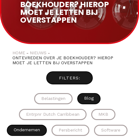
BOEKHOUDER? HIEROP
MOET JE LETTEN BIJ
OVERSTAPPEN
HOME
NIEUWS
ONTEVREDEN OVER JE BOEKHOUDER? HIEROP
MOET JE LETTEN BIJ OVERSTAPPEN
Blog
Belastingen
Entrpnr Dutch Carribbean
MKB
Ondernemen
Persbericht
Software