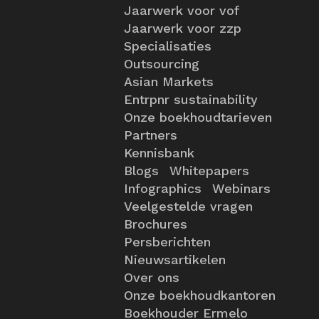
Jaarwerk voor vof
Jaarwerk voor zzp
Specialisaties
Outsourcing
Asian Markets
Entrpnr sustainability
Onze boekhoudtarieven
Partners
Kennisbank
Blogs
Whitepapers
Infographics
Webinars
Veelgestelde vragen
Brochures
Persberichten
Nieuwsartikelen
Over ons
Onze boekhoudkantoren
Boekhouder Ermelo