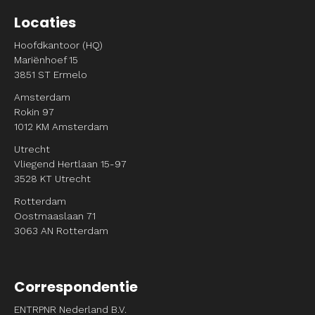
Locaties
Hoofdkantoor (HQ)
Mariënhoef 15
3851 ST Ermelo
Amsterdam
Rokin 97
1012 KM Amsterdam
Utrecht
Vliegend Hertlaan 15-97
3528 KT Utrecht
Rotterdam
Oostmaaslaan 71
3063 AN Rotterdam
Correspondentie
ENTRPNR Nederland B.V.