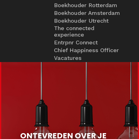
Boekhouder Rotterdam
Boekhouder Amsterdam
Boekhouder Utrecht
The connected
experience
Entrpnr Connect
Chief Happiness Officer
Vacatures
ONTEVREDEN OVER JE