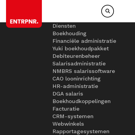
Diensten
Boekhouding
Financiële administratie
Yuki boekhoudpakket
Debiteurenbeheer
Salarisadministratie
NMBRS salarissoftware
CAO looninrichting
HR-administratie
DGA salaris
Boekhoudkoppelingen
Facturatie
CRM-systemen
Webwinkels
Rapportagesystemen