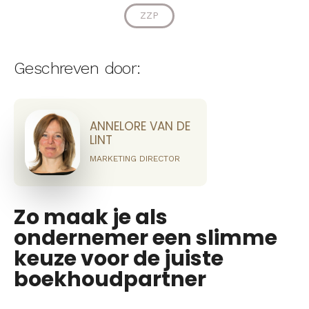
ZZP
Geschreven door:
ANNELORE VAN DE
LINT
MARKETING DIRECTOR
Zo maak je als
ondernemer een slimme
keuze voor de juiste
boekhoudpartner