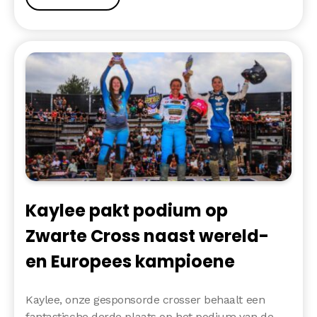
Kaylee pakt podium op
Zwarte Cross naast wereld-
en Europees kampioene
Kaylee, onze gesponsorde crosser behaalt een
fantastische derde plaats op het podium van de