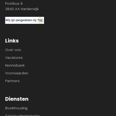
Postbus 8
3840 AA Harderwijk
Links
Over ons
Vacatures
Kennisbank
Voorwaarden
Partners
Diensten
Boekhouding
Salarisadministratie