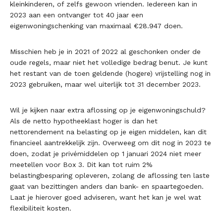
kleinkinderen, of zelfs gewoon vrienden. Iedereen kan in
2023 aan een ontvanger tot 40 jaar een
eigenwoningschenking van maximaal €28.947 doen.
Misschien heb je in 2021 of 2022 al geschonken onder de
oude regels, maar niet het volledige bedrag benut. Je kunt
het restant van de toen geldende (hogere) vrijstelling nog in
2023 gebruiken, maar wel uiterlijk tot 31 december 2023.
Wil je kijken naar extra aflossing op je eigenwoningschuld?
Als de netto hypotheeklast hoger is dan het
nettorendement na belasting op je eigen middelen, kan dit
financieel aantrekkelijk zijn. Overweeg om dit nog in 2023 te
doen, zodat je privémiddelen op 1 januari 2024 niet meer
meetellen voor Box 3. Dit kan tot ruim 2%
belastingbesparing opleveren, zolang de aflossing ten laste
gaat van bezittingen anders dan bank- en spaartegoeden.
Laat je hierover goed adviseren, want het kan je wel wat
flexibiliteit kosten.