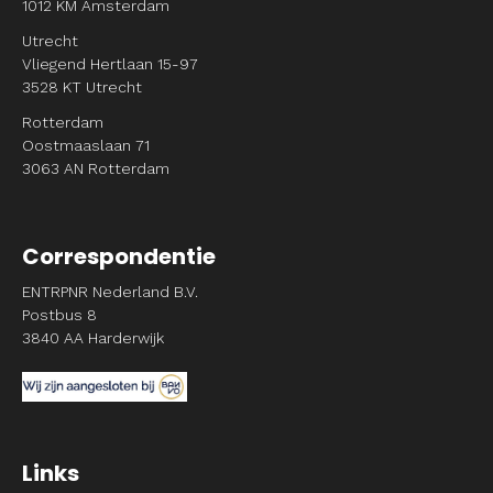
1012 KM Amsterdam
Utrecht
Vliegend Hertlaan 15-97
3528 KT Utrecht
Rotterdam
Oostmaaslaan 71
3063 AN Rotterdam
Correspondentie
ENTRPNR Nederland B.V.
Postbus 8
3840 AA Harderwijk
Links