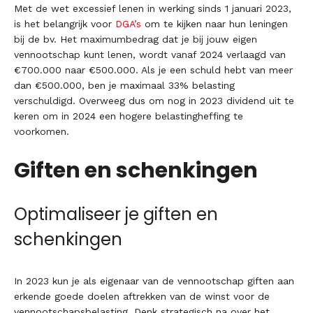
Met de wet excessief lenen in werking sinds 1 januari 2023,
is het belangrijk voor
DGA’s
om te kijken naar hun leningen
bij de bv. Het maximumbedrag dat je bij jouw eigen
vennootschap kunt lenen, wordt vanaf 2024 verlaagd van
€700.000 naar €500.000. Als je een schuld hebt van meer
dan €500.000, ben je maximaal 33% belasting
verschuldigd. Overweeg dus om nog in 2023 dividend uit te
keren om in 2024 een hogere belastingheffing te
voorkomen.
Giften en schenkingen
Optimaliseer je giften en
schenkingen
In 2023 kun je als eigenaar van de vennootschap giften aan
erkende goede doelen aftrekken van de winst voor de
vennootschapsbelasting. Denk strategisch na over het