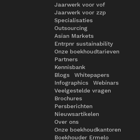
Jaarwerk voor vof
Jaarwerk voor zzp
Specialisaties
Outsourcing
Asian Markets
Entrpnr sustainability
Onze boekhoudtarieven
Partners
Kennisbank
Blogs
Whitepapers
Infographics
Webinars
Veelgestelde vragen
Brochures
Persberichten
Nieuwsartikelen
Over ons
Onze boekhoudkantoren
Boekhouder Ermelo