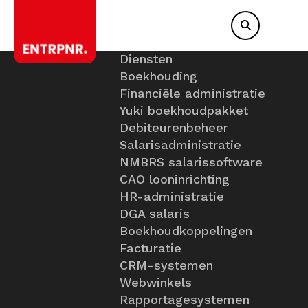
Diensten
Boekhouding
Financiële administratie
Yuki boekhoudpakket
Debiteurenbeheer
Salarisadministratie
NMBRS salarissoftware
CAO looninrichting
HR-administratie
DGA salaris
Boekhoudkoppelingen
Facturatie
CRM-systemen
Webwinkels
Rapportagesystemen