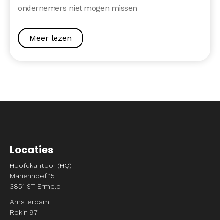
ondernemers niet mogen missen.
Meer lezen
Locaties
Hoofdkantoor (HQ)
Mariënhoef 15
3851 ST Ermelo
Amsterdam
Rokin 97