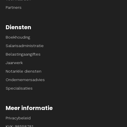
Partners
Diensten
Boekhouding
Salarisadministratie
Belastingaangiftes
Jaarwerk
Notariële diensten
Ondernemersadvies
Specialisaties
Meer informatie
Privacybeleid
KVK: 98558781