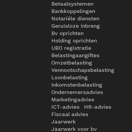
Betaalsystemen
Bankkoppelingen
Notariële diensten
Geruisloze inbreng
Bv oprichten
Holding oprichten
UBO registratie
Belastingaangiftes
Omzetbelasting
Vennootschapsbelasting
Loonbelasting
Inkomstenbelasting
Ondernemersadvies
Marketingadvies
ICT-advies
HR-advies
Fiscaal advies
Jaarwerk
Jaarwerk voor bv