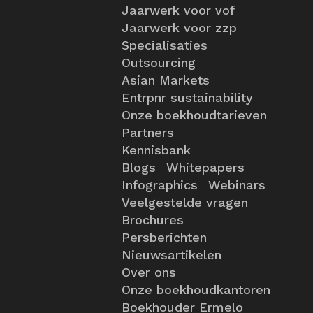
Jaarwerk voor vof
Jaarwerk voor zzp
Specialisaties
Outsourcing
Asian Markets
Entrpnr sustainability
Onze boekhoudtarieven
Partners
Kennisbank
Blogs
Whitepapers
Infographics
Webinars
Veelgestelde vragen
Brochures
Persberichten
Nieuwsartikelen
Over ons
Onze boekhoudkantoren
Boekhouder Ermelo