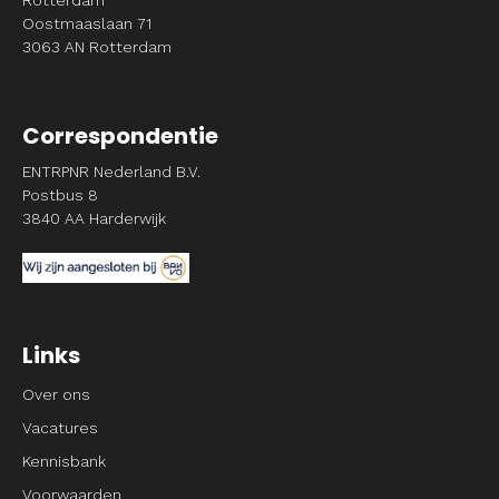
Rotterdam
Oostmaaslaan 71
3063 AN Rotterdam
Correspondentie
ENTRPNR Nederland B.V.
Postbus 8
3840 AA Harderwijk
Links
Over ons
Vacatures
Kennisbank
Voorwaarden