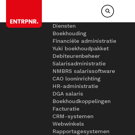
Diensten
Boekhouding
Financiële administratie
Yuki boekhoudpakket
Debiteurenbeheer
Salarisadministratie
NMBRS salarissoftware
CAO looninrichting
HR-administratie
DGA salaris
Boekhoudkoppelingen
Facturatie
CRM-systemen
Webwinkels
Rapportagesystemen