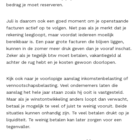
bedrag je moet reserveren.
Juli is daarom ook een goed moment om je openstaande
facturen actief op te volgen. Niet pas als je merkt dat je
rekening leegloopt, maar voordat iedereen moeilijk
bereikbaar is. Een paar grote facturen die blijven liggen,
kunnen in de zomer meer druk geven dan je vooraf inschat.
Zeker als je tegelijk btw moet betalen, vakantiegeld al
achter de rug hebt en je kosten gewoon doorlopen.
Kijk ook naar je voorlopige aanslag inkomstenbelasting of
vennootschapsbelasting. Veel ondernemers laten die
aanslag het hele jaar staan zoals hij ooit is vastgesteld.
Maar als je winstontwikkeling anders loopt dan verwacht,
betaal je mogelijk te veel of juist te weinig vooruit. Beide
situaties kunnen onhandig zijn. Te veel betalen drukt op je
liquiditeit. Te weinig betalen kan later zorgen voor een
tegenvaller.