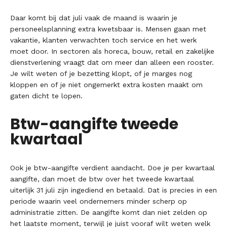
Daar komt bij dat juli vaak de maand is waarin je
personeelsplanning extra kwetsbaar is. Mensen gaan met
vakantie, klanten verwachten toch service en het werk
moet door. In sectoren als horeca, bouw, retail en zakelijke
dienstverlening vraagt dat om meer dan alleen een rooster.
Je wilt weten of je bezetting klopt, of je marges nog
kloppen en of je niet ongemerkt extra kosten maakt om
gaten dicht te lopen.
Btw-aangifte tweede
kwartaal
Ook je btw-aangifte verdient aandacht. Doe je per kwartaal
aangifte, dan moet de btw over het tweede kwartaal
uiterlijk 31 juli zijn ingediend en betaald. Dat is precies in een
periode waarin veel ondernemers minder scherp op
administratie zitten. De aangifte komt dan niet zelden op
het laatste moment, terwijl je juist vooraf wilt weten welk