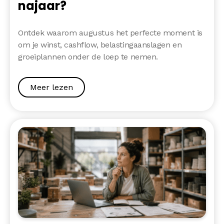
najaar?
Ontdek waarom augustus het perfecte moment is
om je winst, cashflow, belastingaanslagen en
groeiplannen onder de loep te nemen.
Meer lezen