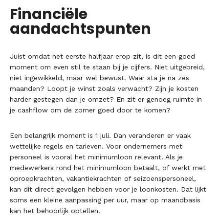
Financiële
aandachtspunten
Juist omdat het eerste halfjaar erop zit, is dit een goed
moment om even stil te staan bij je cijfers. Niet uitgebreid,
niet ingewikkeld, maar wel bewust. Waar sta je na zes
maanden? Loopt je winst zoals verwacht? Zijn je kosten
harder gestegen dan je omzet? En zit er genoeg ruimte in
je cashflow om de zomer goed door te komen?
Een belangrijk moment is 1 juli. Dan veranderen er vaak
wettelijke regels en tarieven. Voor ondernemers met
personeel is vooral het minimumloon relevant. Als je
medewerkers rond het minimumloon betaalt, of werkt met
oproepkrachten, vakantiekrachten of seizoenspersoneel,
kan dit direct gevolgen hebben voor je loonkosten. Dat lijkt
soms een kleine aanpassing per uur, maar op maandbasis
kan het behoorlijk optellen.