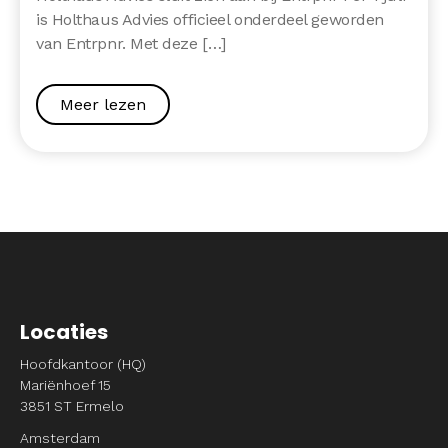
is Holthaus Advies officieel onderdeel geworden
van Entrpnr. Met deze […]
Meer lezen
Locaties
Hoofdkantoor (HQ)
Mariënhoef 15
3851 ST Ermelo
Amsterdam