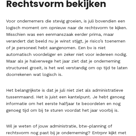
Rechtsvorm bekijken
Voor ondernemers die stevig groeien, is juli bovendien een
logisch moment om opnieuw naar de rechtsvorm te kijken.
Misschien was een eenmanszaak eerder prima, maar
verandert dat beeld nu je winst stijgt, je risico’s toenemen
of je personeel hebt aangenomen. Een bv is niet
automatisch voordeliger en zeker niet voor iedereen nodig.
Maar als je halverwege het jaar ziet dat je onderneming
structureel groeit, is het wel verstandig om op tijd te laten
doorrekenen wat logisch is.
Het belangrijkste is dat je juli niet ziet als administratieve
tussenmaand. Het is juist een kantelpunt. Je hebt genoeg
informatie om het eerste halfjaar te beoordelen en nog
genoeg tijd om bij te sturen voordat het jaar voorbij is.
Wil je weten of jouw administratie, btw-planning of
rechtsvorm nog past bij je onderneming? Entrpnr kijkt met