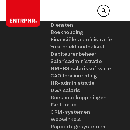
Diensten
Boekhouding
Financiële administratie
Yuki boekhoudpakket
Debiteurenbeheer
Salarisadministratie
NMBRS salarissoftware
CAO looninrichting
HR-administratie
DGA salaris
Boekhoudkoppelingen
Facturatie
CRM-systemen
Webwinkels
Rapportagesystemen