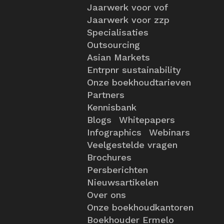
Jaarwerk voor vof
Jaarwerk voor zzp
Specialisaties
Outsourcing
Asian Markets
Entrpnr sustainability
Onze boekhoudtarieven
Partners
Kennisbank
Blogs
Whitepapers
Infographics
Webinars
Veelgestelde vragen
Brochures
Persberichten
Nieuwsartikelen
Over ons
Onze boekhoudkantoren
Boekhouder Ermelo