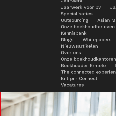
Jaarwerk
Jaarwerk voor bv
Ja
Specialisaties
Outsourcing
Asian M
Onze boekhoudtarieven
Kennisbank
Blogs
Whitepapers
Nieuwsartikelen
Over ons
Onze boekhoudkantoren
Boekhouder Ermelo
The connected experie
Entrpnr Connect
Vacatures