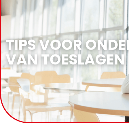
TIPS VOOR ONDE
VAN TOESLAGEN