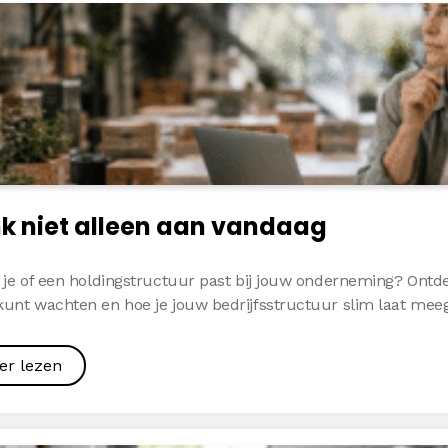
k niet alleen aan vandaag
l je of een holdingstructuur past bij jouw onderneming? Ont
kunt wachten en hoe je jouw bedrijfsstructuur slim laat meeg
er lezen