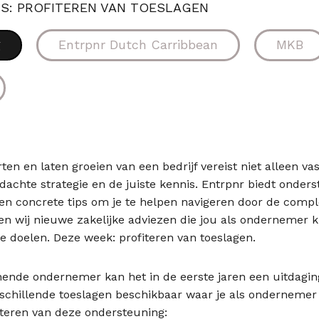
S: PROFITEREN VAN TOESLAGEN
g
Entrpnr Dutch Carribbean
MKB
rten en laten groeien van een bedrijf vereist niet alleen
dachte strategie en de juiste kennis. Entrpnr biedt onde
 en concrete tips om je te helpen navigeren door de com
en wij nieuwe zakelijke adviezen die jou als ondernemer k
e doelen. Deze week: profiteren van toeslagen.
nende ondernemer kan het in de eerste jaren een uitdagin
erschillende toeslagen beschikbaar waar je als ondernemer
iteren van deze ondersteuning: