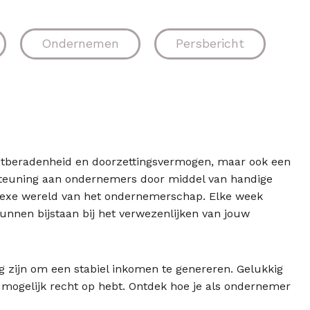
Ondernemen
Persbericht
 vastberadenheid en doorzettingsvermogen, maar ook een
rsteuning aan ondernemers door middel van handige
plexe wereld van het ondernemerschap. Elke week
unnen bijstaan bij het verwezenlijken van jouw
g zijn om een stabiel inkomen te genereren. Gelukkig
 mogelijk recht op hebt. Ontdek hoe je als ondernemer