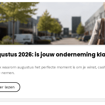
ustus 2026: is jouw onderneming kla
 waarom augustus het perfecte moment is om je winst, cash
e nemen.
er lezen