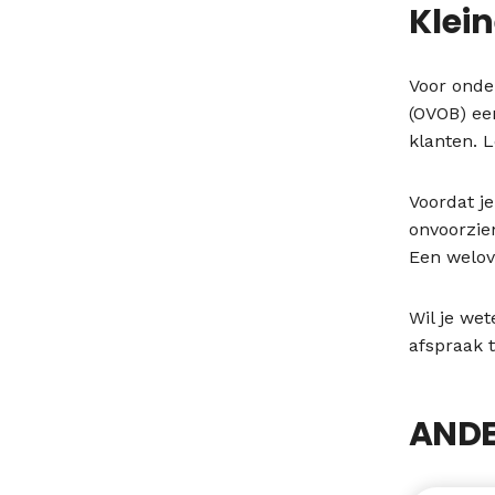
Klei
Voor onde
(OVOB) ee
klanten. 
Voordat je
onvoorzie
Een welov
Wil je we
afspraak 
ANDE