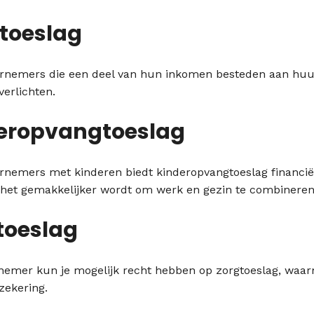
toeslag
rnemers die een deel van hun inkomen besteden aan huur
verlichten.
eropvangtoeslag
rnemers met kinderen biedt kinderopvangtoeslag financiël
het gemakkelijker wordt om werk en gezin te combineren
toeslag
nemer kun je mogelijk recht hebben op zorgtoeslag, waar
zekering.