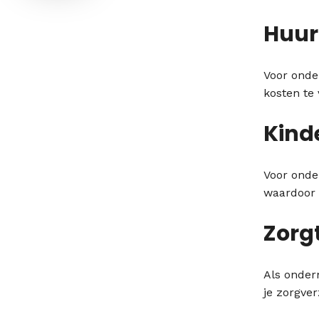
Huur
Voor onde
kosten te 
Kind
Voor onde
waardoor 
Zorg
Als onder
je zorgver