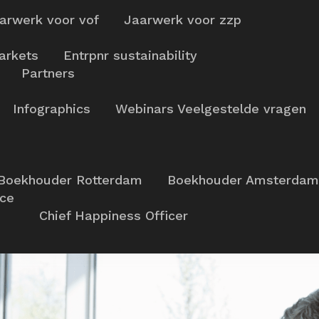
arwerk voor vof
Jaarwerk voor zzp
arkets
Entrpnr sustainability
Partners
Infographics
Webinars
Veelgestelde vragen
Boekhouder Rotterdam
Boekhouder Amsterdam
nce
Chief Happiness Officer