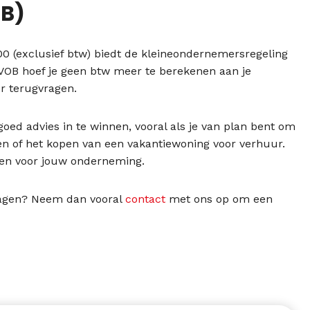
OB)
0 (exclusief btw) biedt de kleineondernemersregeling
VOB hoef je geen btw meer te berekenen aan je
er terugvragen.
goed advies in te winnen, vooral als je van plan bent om
en of het kopen van een vakantiewoning voor verhuur.
den voor jouw onderneming.
slagen? Neem dan vooral
contact
met ons op om een