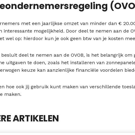
neondernemersregeling (OV
rnemers met een jaarlijkse omzet van minder dan € 20.00
n interessante mogelijkheid. Door deel te nemen aan de O
Let wel op: hierdoor kun je ook geen btw van je kosten me
 besluit deel te nemen aan de OVOB, is het belangrijk om 
ne uitgaven te doen, zoals het installeren van zonnepanel
erwogen keuze kan aanzienlijke financiële voordelen bie
ten hoe ook jij gebruik kunt maken van verschillende toe
te maken.
RE ARTIKELEN