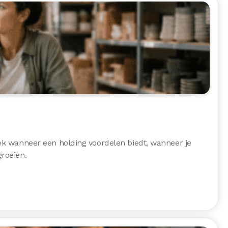
dek wanneer een holding voordelen biedt, wanneer je
roeien.