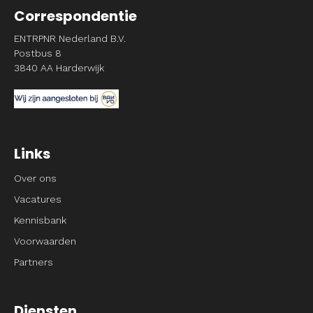
Correspondentie
ENTRPNR Nederland B.V.
Postbus 8
3840 AA Harderwijk
Links
Over ons
Vacatures
Kennisbank
Voorwaarden
Partners
Diensten