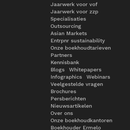
Jaarwerk voor vof
Jaarwerk voor zzp
Specialisaties
Outsourcing
Asian Markets
Entrpnr sustainability
Onze boekhoudtarieven
Partners
Kennisbank
Blogs
Whitepapers
Infographics
Webinars
Veelgestelde vragen
Brochures
Persberichten
Nieuwsartikelen
Over ons
Onze boekhoudkantoren
Boekhouder Ermelo