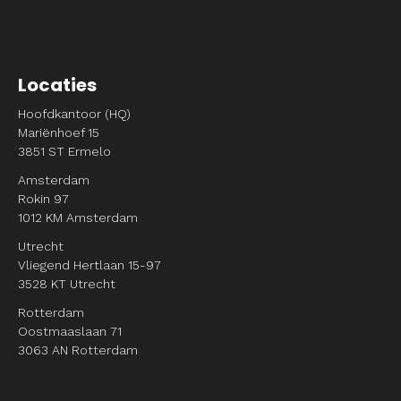
Locaties
Hoofdkantoor (HQ)
Mariënhoef 15
3851 ST Ermelo
Amsterdam
Rokin 97
1012 KM Amsterdam
Utrecht
Vliegend Hertlaan 15-97
3528 KT Utrecht
Rotterdam
Oostmaaslaan 71
3063 AN Rotterdam