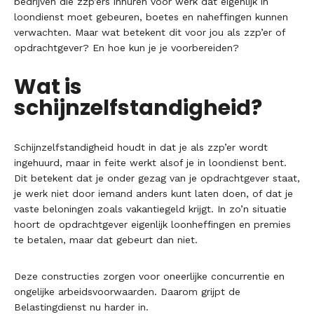
bedrijven die zzp’ers inhuren voor werk dat eigenlijk in
loondienst moet gebeuren, boetes en naheffingen kunnen
verwachten. Maar wat betekent dit voor jou als zzp’er of
opdrachtgever? En hoe kun je je voorbereiden?
Wat is
schijnzelfstandigheid?
Schijnzelfstandigheid houdt in dat je als zzp’er wordt
ingehuurd, maar in feite werkt alsof je in loondienst bent.
Dit betekent dat je onder gezag van je opdrachtgever staat,
je werk niet door iemand anders kunt laten doen, of dat je
vaste beloningen zoals vakantiegeld krijgt. In zo’n situatie
hoort de opdrachtgever eigenlijk loonheffingen en premies
te betalen, maar dat gebeurt dan niet.
Deze constructies zorgen voor oneerlijke concurrentie en
ongelijke arbeidsvoorwaarden. Daarom grijpt de
Belastingdienst nu harder in.