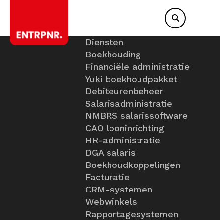
Diensten
Boekhouding
Financiële administratie
Yuki boekhoudpakket
Debiteurenbeheer
Salarisadministratie
NMBRS salarissoftware
CAO looninrichting
HR-administratie
DGA salaris
Boekhoudkoppelingen
Facturatie
CRM-systemen
Webwinkels
Rapportagesystemen