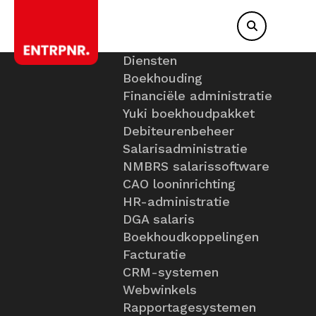
Diensten
Boekhouding
Financiële administratie
Yuki boekhoudpakket
Debiteurenbeheer
Salarisadministratie
NMBRS salarissoftware
CAO looninrichting
HR-administratie
DGA salaris
Boekhoudkoppelingen
Facturatie
CRM-systemen
Webwinkels
Rapportagesystemen