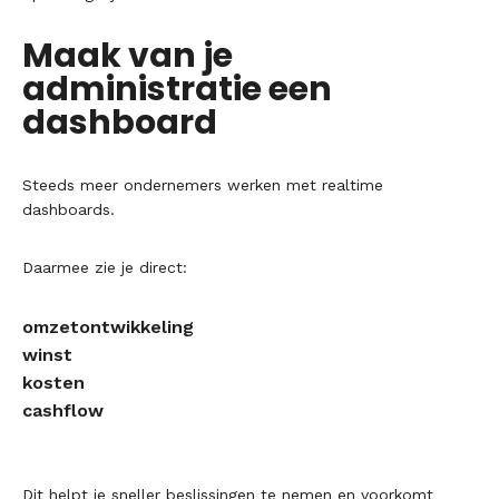
Maak van je
administratie een
dashboard
Steeds meer ondernemers werken met realtime
dashboards.
Daarmee zie je direct:
omzetontwikkeling
winst
kosten
cashflow
Dit helpt je sneller beslissingen te nemen en voorkomt