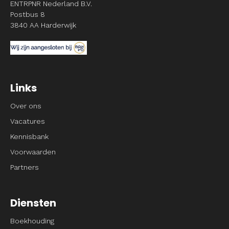
ENTRPNR Nederland B.V.
Postbus 8
3840 AA Harderwijk
Links
Over ons
Vacatures
Kennisbank
Voorwaarden
Partners
Diensten
Boekhouding