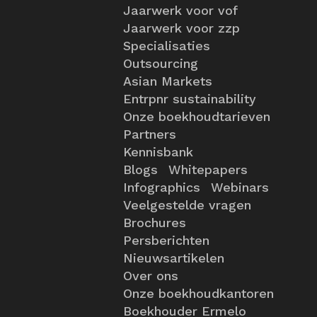
Jaarwerk voor vof
Jaarwerk voor zzp
Specialisaties
Outsourcing
Asian Markets
Entrpnr sustainability
Onze boekhoudtarieven
Partners
Kennisbank
Blogs
Whitepapers
Infographics
Webinars
Veelgestelde vragen
Brochures
Persberichten
Nieuwsartikelen
Over ons
Onze boekhoudkantoren
Boekhouder Ermelo