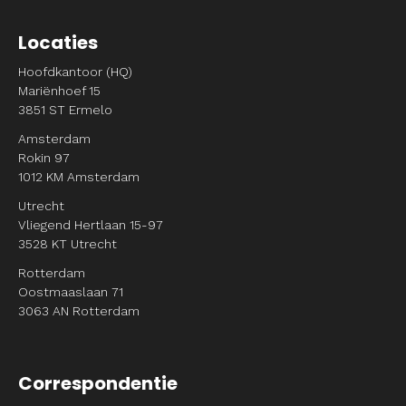
Locaties
Hoofdkantoor (HQ)
Mariënhoef 15
3851 ST Ermelo
Amsterdam
Rokin 97
1012 KM Amsterdam
Utrecht
Vliegend Hertlaan 15-97
3528 KT Utrecht
Rotterdam
Oostmaaslaan 71
3063 AN Rotterdam
Correspondentie