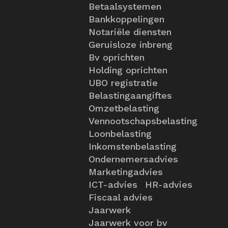
Betaalsystemen
Bankkoppelingen
Notariële diensten
Geruisloze inbreng
Bv oprichten
Holding oprichten
UBO registratie
Belastingaangiftes
Omzetbelasting
Vennootschapsbelasting
Loonbelasting
Inkomstenbelasting
Ondernemersadvies
Marketingadvies
ICT-advies
HR-advies
Fiscaal advies
Jaarwerk
Jaarwerk voor bv