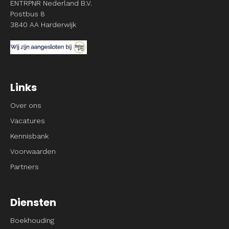
ENTRPNR Nederland B.V.
Postbus 8
3840 AA Harderwijk
Links
Over ons
Vacatures
Kennisbank
Voorwaarden
Partners
Diensten
Boekhouding