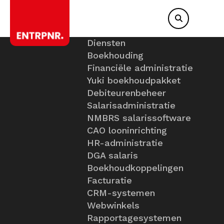
Diensten
Boekhouding
Financiële administratie
Yuki boekhoudpakket
Debiteurenbeheer
Salarisadministratie
NMBRS salarissoftware
CAO looninrichting
HR-administratie
DGA salaris
Boekhoudkoppelingen
Facturatie
CRM-systemen
Webwinkels
Rapportagesystemen