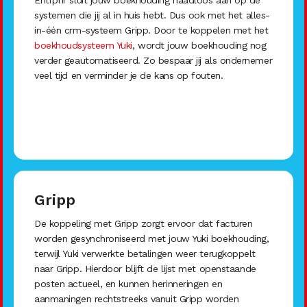
Entrpnr sluit jouw boekhouding naadloos aan op de
systemen die jij al in huis hebt. Dus ook met het alles-
in-één crm-systeem Gripp. Door te koppelen met het
boekhoudsysteem Yuki
, wordt jouw boekhouding nog
verder geautomatiseerd. Zo bespaar jij als ondernemer
veel tijd en verminder je de kans op fouten.
Gripp
De koppeling met Gripp zorgt ervoor dat facturen
worden gesynchroniseerd met jouw Yuki boekhouding,
terwijl Yuki verwerkte betalingen weer terugkoppelt
naar Gripp. Hierdoor blijft de lijst met openstaande
posten actueel, en kunnen herinneringen en
aanmaningen rechtstreeks vanuit Gripp worden