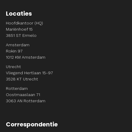
Locaties
Hoofdkantoor (HQ)
Mariënhoef 15
3851 ST Ermelo
Amsterdam
Rokin 97
1012 KM Amsterdam
Utrecht
Vliegend Hertlaan 15-97
3528 KT Utrecht
Rotterdam
Oostmaaslaan 71
3063 AN Rotterdam
Correspondentie