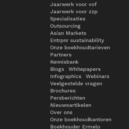
Jaarwerk voor vof
Jaarwerk voor zzp
Specialisaties
Outsourcing
Asian Markets
Entrpnr sustainability
Onze boekhoudtarieven
Partners
Kennisbank
Blogs
Whitepapers
Infographics
Webinars
Veelgestelde vragen
Brochures
Persberichten
Nieuwsartikelen
Over ons
Onze boekhoudkantoren
Boekhouder Ermelo