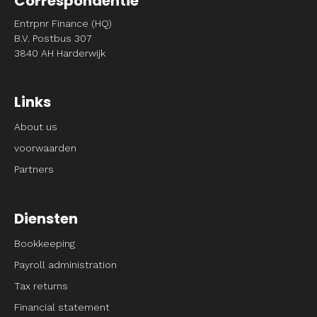
Correspondentie
Entrpnr Finance (HQ)
B.V. Postbus 307
3840 AH Harderwijk
Links
About us
voorwaarden
Partners
Diensten
Bookkeeping
Payroll administration
Tax returns
Financial statement