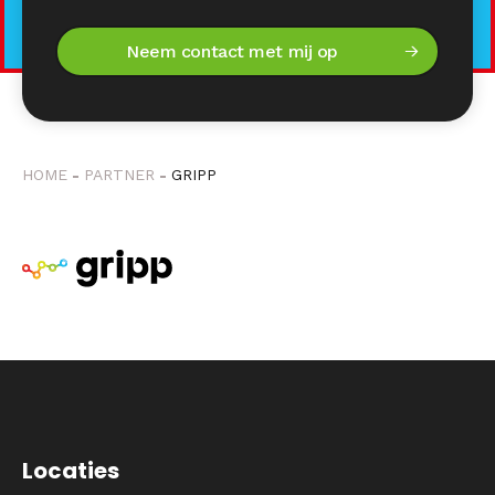
HOME
PARTNER
GRIPP
Locaties