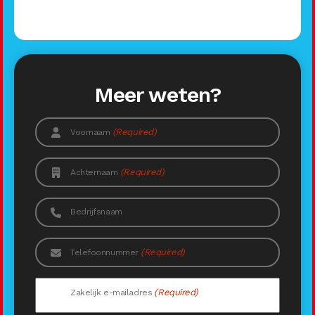
Meer weten?
(Required)
Voornaam
(Required)
Achternaam
Bedrijfsnaam
(Required)
Telefoonnummer
(Required)
Zakelijk e-mailadres