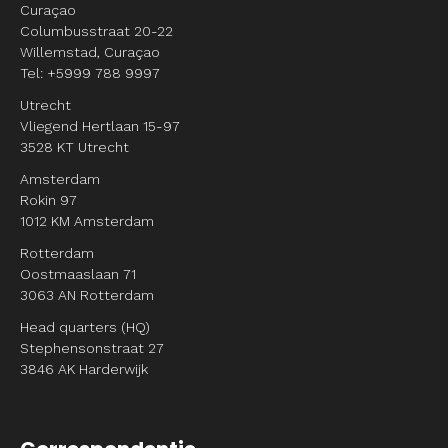
Curaçao
Columbusstraat 20-22
Willemstad, Curaçao
Tel: +5999 788 9997
Utrecht
Vliegend Hertlaan 15-97
3528 KT Utrecht
Amsterdam
Rokin 97
1012 KM Amsterdam
Rotterdam
Oostmaaslaan 71
3063 AN Rotterdam
Head quarters (HQ)
Stephensonstraat 27
3846 AK Harderwijk