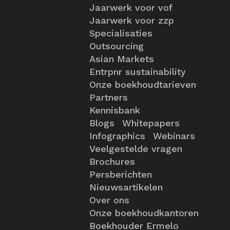
Jaarwerk voor vof
Jaarwerk voor zzp
Specialisaties
Outsourcing
Asian Markets
Entrpnr sustainability
Onze boekhoudtarieven
Partners
Kennisbank
Blogs
Whitepapers
Infographics
Webinars
Veelgestelde vragen
Brochures
Persberichten
Nieuwsartikelen
Over ons
Onze boekhoudkantoren
Boekhouder Ermelo