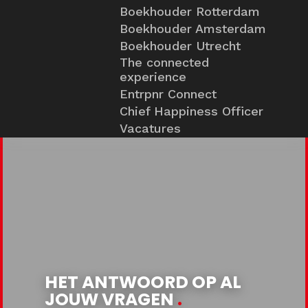
Boekhouder Rotterdam
Boekhouder Amsterdam
Boekhouder Utrecht
The connected
experience
Entrpnr Connect
Chief Happiness Officer
Vacatures
HET ANTWOORD OP AL
JOUW VRAGEN
.