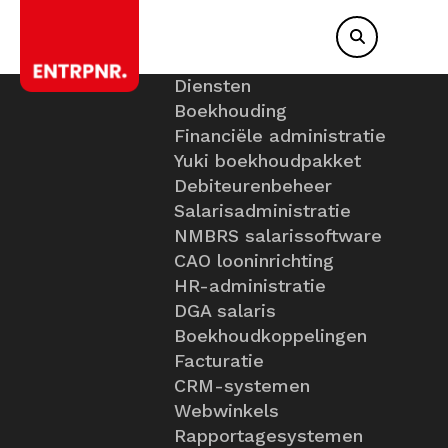
Diensten
Boekhouding
Financiële administratie
Yuki boekhoudpakket
Debiteurenbeheer
Salarisadministratie
NMBRS salarissoftware
CAO looninrichting
HR-administratie
DGA salaris
Boekhoudkoppelingen
Facturatie
CRM-systemen
Webwinkels
Rapportagesystemen