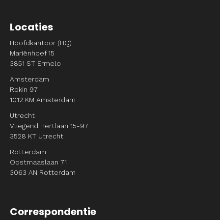
Locaties
Hoofdkantoor (HQ)
Mariënhoef 15
3851 ST Ermelo
Amsterdam
Rokin 97
1012 KM Amsterdam
Utrecht
Vliegend Hertlaan 15-97
3528 KT Utrecht
Rotterdam
Oostmaaslaan 71
3063 AN Rotterdam
Correspondentie