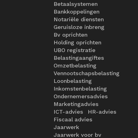
Betaalsystemen
Bankkoppelingen
Notariële diensten
Geruisloze inbreng
Bv oprichten
Holding oprichten
UBO registratie
Belastingaangiftes
Omzetbelasting
Vennootschapsbelasting
Loonbelasting
Inkomstenbelasting
Ondernemersadvies
Marketingadvies
ICT-advies
HR-advies
Fiscaal advies
Jaarwerk
Jaarwerk voor bv