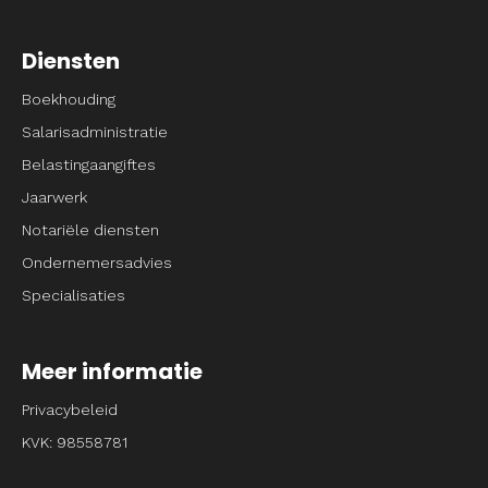
Diensten
Boekhouding
Salarisadministratie
Belastingaangiftes
Jaarwerk
Notariële diensten
Ondernemersadvies
Specialisaties
Meer informatie
Privacybeleid
KVK: 98558781