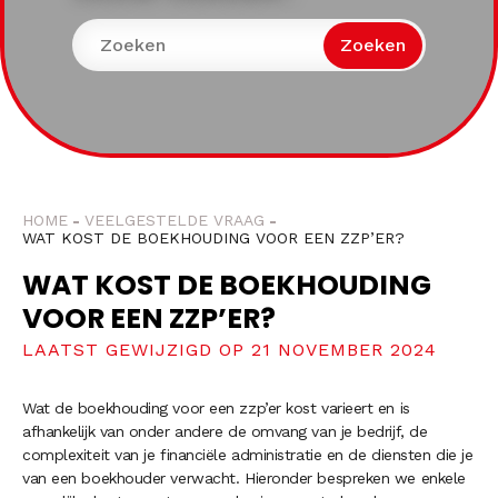
Zoeken
HOME
VEELGESTELDE VRAAG
WAT KOST DE BOEKHOUDING VOOR EEN ZZP’ER?
WAT KOST DE BOEKHOUDING
VOOR EEN ZZP’ER?
LAATST GEWIJZIGD OP 21 NOVEMBER 2024
Wat de boekhouding voor een zzp’er kost varieert en is
afhankelijk van onder andere de omvang van je bedrijf, de
complexiteit van je financiële administratie en de diensten die je
van een boekhouder verwacht. Hieronder bespreken we enkele