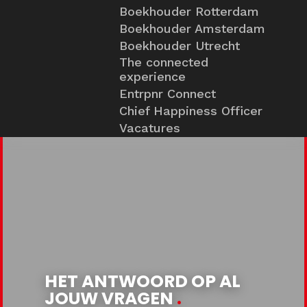
Boekhouder Rotterdam
Boekhouder Amsterdam
Boekhouder Utrecht
The connected
experience
Entrpnr Connect
Chief Happiness Officer
Vacatures
HET ANTWOORD OP AL
JOUW VRAGEN
.