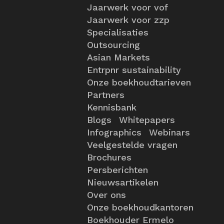
Jaarwerk voor vof
Jaarwerk voor zzp
Specialisaties
Outsourcing
Asian Markets
Entrpnr sustainability
Onze boekhoudtarieven
Partners
Kennisbank
Blogs
Whitepapers
Infographics
Webinars
Veelgestelde vragen
Brochures
Persberichten
Nieuwsartikelen
Over ons
Onze boekhoudkantoren
Boekhouder Ermelo