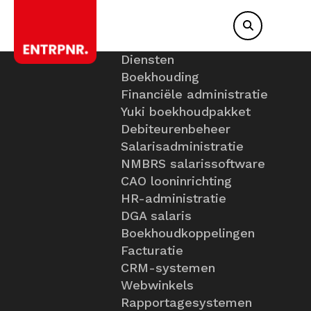
Diensten
Boekhouding
Financiële administratie
Yuki boekhoudpakket
Debiteurenbeheer
Salarisadministratie
NMBRS salarissoftware
CAO looninrichting
HR-administratie
DGA salaris
Boekhoudkoppelingen
Facturatie
CRM-systemen
Webwinkels
Rapportagesystemen