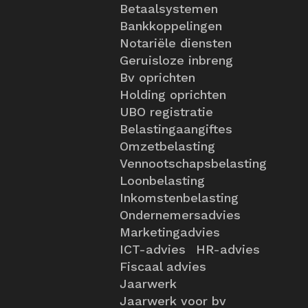
Betaalsystemen
Bankkoppelingen
Notariële diensten
Geruisloze inbreng
Bv oprichten
Holding oprichten
UBO registratie
Belastingaangiftes
Omzetbelasting
Vennootschapsbelasting
Loonbelasting
Inkomstenbelasting
Ondernemersadvies
Marketingadvies
ICT-advies
HR-advies
Fiscaal advies
Jaarwerk
Jaarwerk voor bv