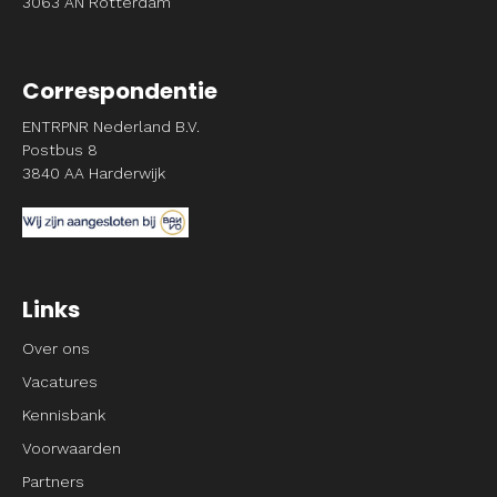
3063 AN Rotterdam
Correspondentie
ENTRPNR Nederland B.V.
Postbus 8
3840 AA Harderwijk
Links
Over ons
Vacatures
Kennisbank
Voorwaarden
Partners