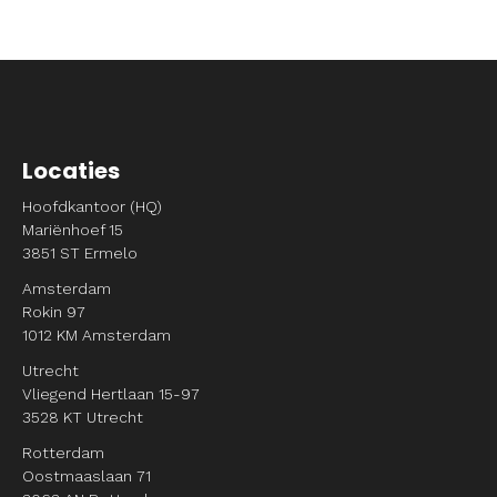
Locaties
Hoofdkantoor (HQ)
Mariënhoef 15
3851 ST Ermelo
Amsterdam
Rokin 97
1012 KM Amsterdam
Utrecht
Vliegend Hertlaan 15-97
3528 KT Utrecht
Rotterdam
Oostmaaslaan 71