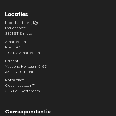
Locaties
Hoofdkantoor (HQ)
Mariënhoef 15
3851 ST Ermelo
Amsterdam
Rokin 97
1012 KM Amsterdam
Utrecht
Vliegend Hertlaan 15-97
3528 KT Utrecht
Rotterdam
Oostmaaslaan 71
3063 AN Rotterdam
Correspondentie