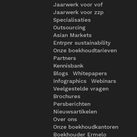
Jaarwerk voor vof
Jaarwerk voor zzp
Specialisaties
Outsourcing
Asian Markets
Entrpnr sustainability
Onze boekhoudtarieven
Partners
Kennisbank
Blogs
Whitepapers
Infographics
Webinars
Veelgestelde vragen
Brochures
Persberichten
Nieuwsartikelen
Over ons
Onze boekhoudkantoren
Boekhouder Ermelo