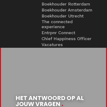
Boekhouder Rotterdam
Boekhouder Amsterdam
Boekhouder Utrecht
The connected
experience
Entrpnr Connect
Chief Happiness Officer
Vacatures
HET ANTWOORD OP AL
JOUW VRAGEN
.