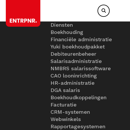
Diensten
Boekhouding
Financiële administratie
Yuki boekhoudpakket
Debiteurenbeheer
Salarisadministratie
NMBRS salarissoftware
CAO looninrichting
HR-administratie
DGA salaris
Boekhoudkoppelingen
Facturatie
CRM-systemen
Webwinkels
Rapportagesystemen