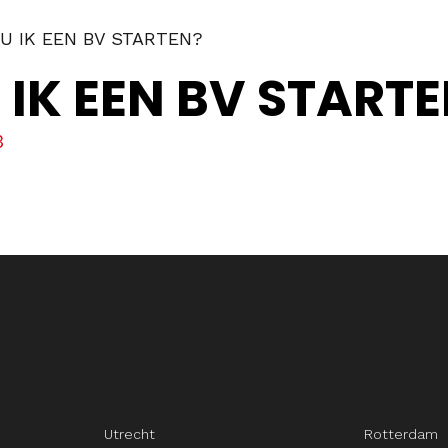
 IK EEN BV STARTEN?
K EEN BV STARTE
3
Utrecht
Rotterdam