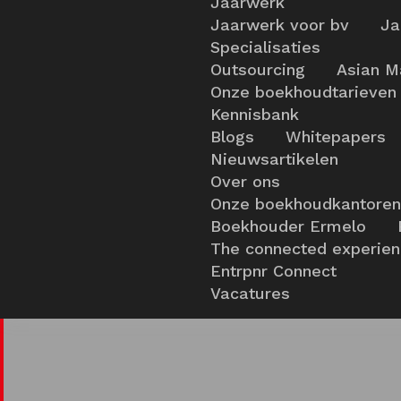
Jaarwerk
Jaarwerk voor bv
Ja
Specialisaties
Outsourcing
Asian M
Onze boekhoudtarieven
Kennisbank
Blogs
Whitepapers
Nieuwsartikelen
Over ons
Onze boekhoudkantoren
Boekhouder Ermelo
The connected experie
Entrpnr Connect
Vacatures