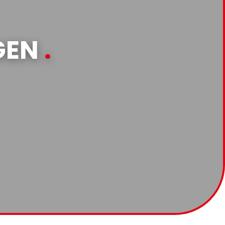
GEN
.