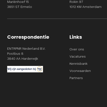
Mariënhoef 15
Rokin 97
3851 ST Ermelo
1012 KM Amsterdam
Correspondentie
Links
ENTRPNR Nederland B.V.
Over ons
Postbus 8
Vacatures
3840 AA Harderwijk
Kennisbank
Voorwaarden
Partners