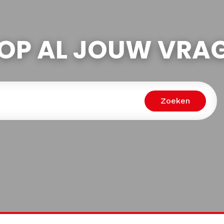
OP AL JOUW VRA
Zoeken