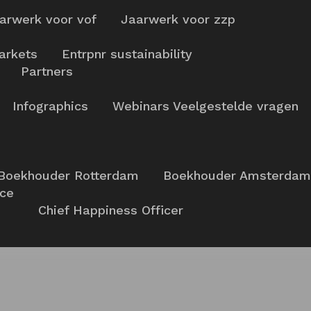
arwerk voor vof
Jaarwerk voor zzp
arkets
Entrpnr sustainability
Partners
Infographics
Webinars
Veelgestelde vragen
Boekhouder Rotterdam
Boekhouder Amsterdam
nce
Chief Happiness Officer