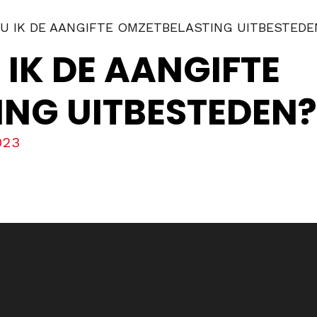
 IK DE AANGIFTE OMZETBELASTING UITBESTEDE
IK DE AANGIFTE
NG UITBESTEDEN?
023