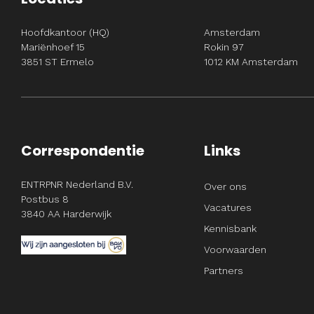
Hoofdkantoor (HQ)
Amsterdam
Mariënhoef 15
Rokin 97
3851 ST Ermelo
1012 KM Amsterdam
Correspondentie
Links
ENTRPNR Nederland B.V.
Over ons
Postbus 8
Vacatures
3840 AA Harderwijk
Kennisbank
Voorwaarden
Partners