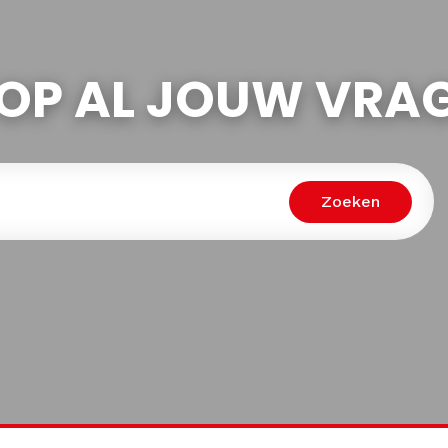
OP AL JOUW VRA
Zoeken