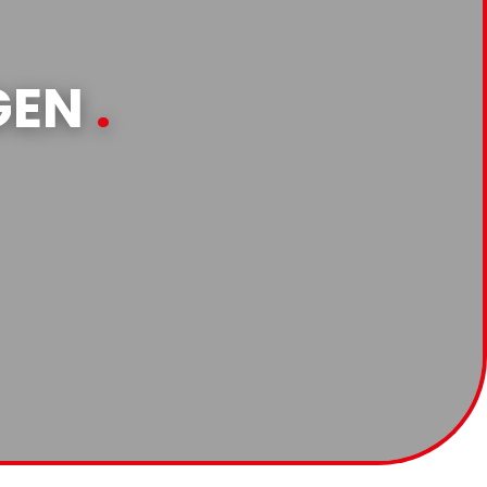
GEN
.