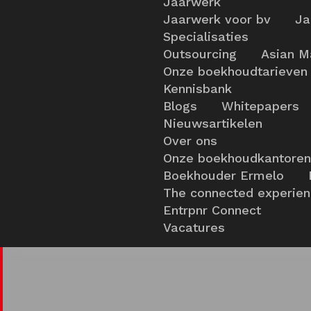
Jaarwerk
Jaarwerk voor bv
Ja
Specialisaties
Outsourcing
Asian M
Onze boekhoudtarieven
Kennisbank
Blogs
Whitepapers
Nieuwsartikelen
Over ons
Onze boekhoudkantoren
Boekhouder Ermelo
The connected experie
Entrpnr Connect
Vacatures