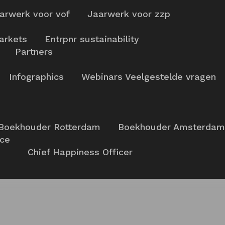
arwerk voor vof
Jaarwerk voor zzp
arkets
Entrpnr sustainability
Partners
Infographics
Webinars
Veelgestelde vragen
Boekhouder Rotterdam
Boekhouder Amsterdam
nce
Chief Happiness Officer