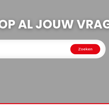
OP AL JOUW VRA
Zoeken