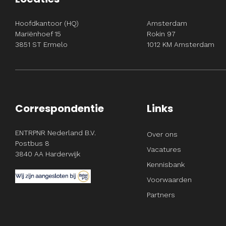
Hoofdkantoor (HQ)
Amsterdam
Mariënhoef 15
Rokin 97
3851 ST Ermelo
1012 KM Amsterdam
Correspondentie
Links
ENTRPNR Nederland B.V.
Over ons
Postbus 8
Vacatures
3840 AA Harderwijk
Kennisbank
Voorwaarden
Partners