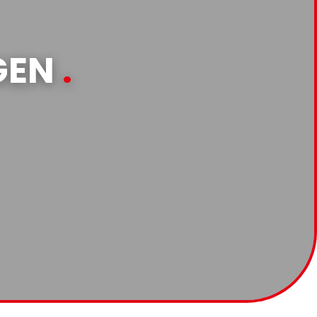
GEN
.