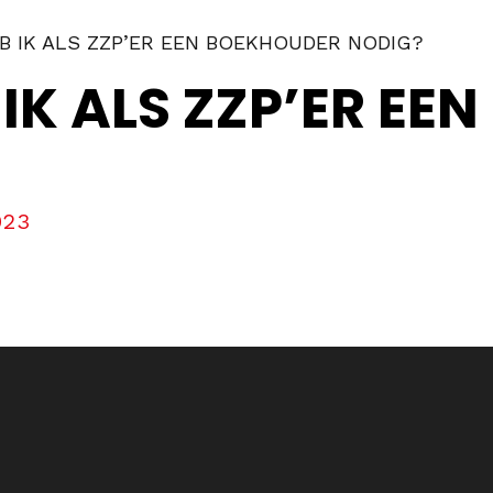
 IK ALS ZZP’ER EEN BOEKHOUDER NODIG?
K ALS ZZP’ER EE
023