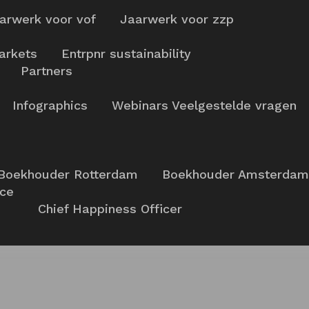
arwerk voor vof
Jaarwerk voor zzp
arkets
Entrpnr sustainability
Partners
Infographics
Webinars
Veelgestelde vragen
Boekhouder Rotterdam
Boekhouder Amsterdam
nce
Chief Happiness Officer