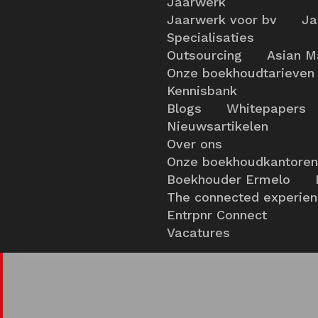
Jaarwerk
Jaarwerk voor bv
Ja
Specialisaties
Outsourcing
Asian M
Onze boekhoudtarieven
Kennisbank
Blogs
Whitepapers
Nieuwsartikelen
Over ons
Onze boekhoudkantoren
Boekhouder Ermelo
The connected experie
Entrpnr Connect
Vacatures