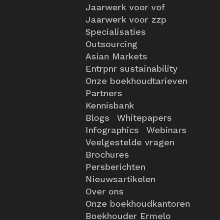
Jaarwerk voor vof
Jaarwerk voor zzp
Specialisaties
Outsourcing
Asian Markets
Entrpnr sustainability
Onze boekhoudtarieven
Partners
Kennisbank
Blogs
Whitepapers
Infographics
Webinars
Veelgestelde vragen
Brochures
Persberichten
Nieuwsartikelen
Over ons
Onze boekhoudkantoren
Boekhouder Ermelo