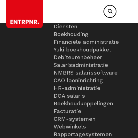
Diensten
Boekhouding
Financiële administratie
Yuki boekhoudpakket
Debiteurenbeheer
Salarisadministratie
NMBRS salarissoftware
CAO looninrichting
HR-administratie
DGA salaris
Boekhoudkoppelingen
Facturatie
CRM-systemen
Webwinkels
Rapportagesystemen