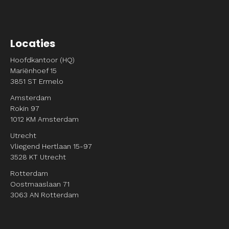
Locaties
Hoofdkantoor (HQ)
Mariënhoef 15
3851 ST Ermelo
Amsterdam
Rokin 97
1012 KM Amsterdam
Utrecht
Vliegend Hertlaan 15-97
3528 KT Utrecht
Rotterdam
Oostmaaslaan 71
3063 AN Rotterdam