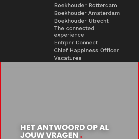
Boekhouder Rotterdam
Boekhouder Amsterdam
Boekhouder Utrecht
The connected
experience
Entrpnr Connect
Chief Happiness Officer
Vacatures
HET ANTWOORD OP AL
JOUW VRAGEN
.