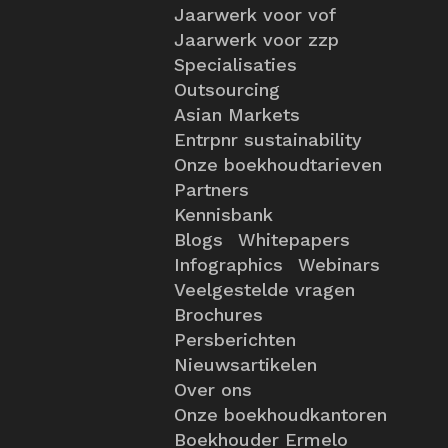
Jaarwerk voor vof
Jaarwerk voor zzp
Specialisaties
Outsourcing
Asian Markets
Entrpnr sustainability
Onze boekhoudtarieven
Partners
Kennisbank
Blogs
Whitepapers
Infographics
Webinars
Veelgestelde vragen
Brochures
Persberichten
Nieuwsartikelen
Over ons
Onze boekhoudkantoren
Boekhouder Ermelo