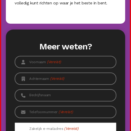
volledig kunt richten op waar je het beste in bent.
Meer weten?
(Vereist)
Voornaam
(Vereist)
Achternaam
Bedrijfsnaam
(Vereist)
Telefoonnummer
(Vereist)
Zakelijk e-mailadres