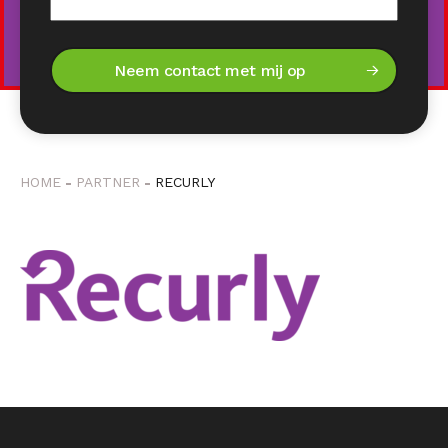
HOME
PARTNER
RECURLY