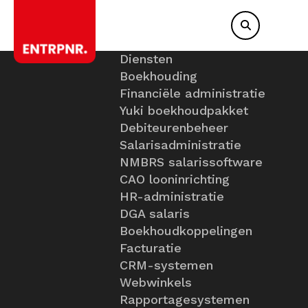
Diensten
Boekhouding
Financiële administratie
Yuki boekhoudpakket
Debiteurenbeheer
Salarisadministratie
NMBRS salarissoftware
CAO looninrichting
HR-administratie
DGA salaris
Boekhoudkoppelingen
Facturatie
CRM-systemen
Webwinkels
Rapportagesystemen