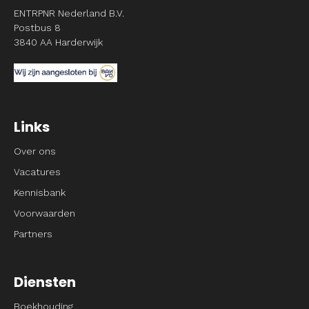
ENTRPNR Nederland B.V.
Postbus 8
3840 AA Harderwijk
Links
Over ons
Vacatures
Kennisbank
Voorwaarden
Partners
Diensten
Boekhouding