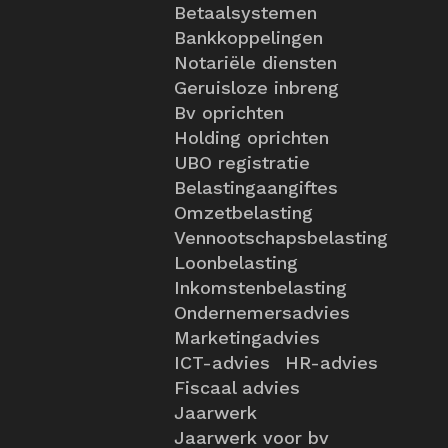
Betaalsystemen
Bankkoppelingen
Notariële diensten
Geruisloze inbreng
Bv oprichten
Holding oprichten
UBO registratie
Belastingaangiftes
Omzetbelasting
Vennootschapsbelasting
Loonbelasting
Inkomstenbelasting
Ondernemersadvies
Marketingadvies
ICT-advies
HR-advies
Fiscaal advies
Jaarwerk
Jaarwerk voor bv