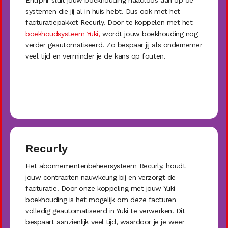
Entrpnr sluit jouw boekhouding naadloos aan op de
systemen die jij al in huis hebt. Dus ook met het
facturatiepakket Recurly. Door te koppelen met het
boekhoudsysteem Yuki,
wordt jouw boekhouding nog
verder geautomatiseerd. Zo bespaar jij als ondernemer
veel tijd en verminder je de kans op fouten.
Recurly
Het abonnementenbeheersysteem Recurly, houdt
jouw contracten nauwkeurig bij en verzorgt de
facturatie. Door onze koppeling met jouw Yuki-
boekhouding is het mogelijk om deze facturen
volledig geautomatiseerd in Yuki te verwerken. Dit
bespaart aanzienlijk veel tijd, waardoor je je weer