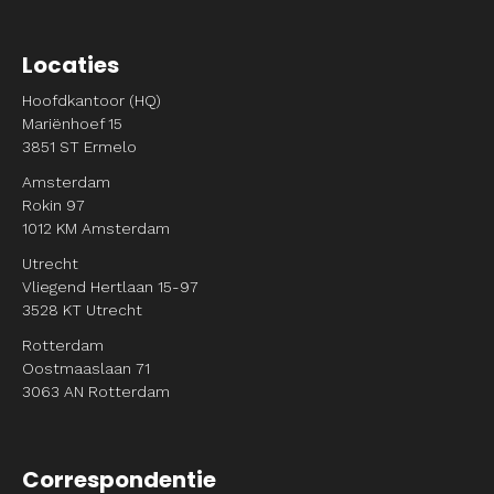
Locaties
Hoofdkantoor (HQ)
Mariënhoef 15
3851 ST Ermelo
Amsterdam
Rokin 97
1012 KM Amsterdam
Utrecht
Vliegend Hertlaan 15-97
3528 KT Utrecht
Rotterdam
Oostmaaslaan 71
3063 AN Rotterdam
Correspondentie