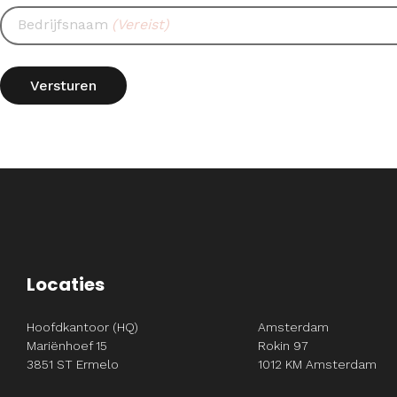
Bedrijfsnaam
(Vereist)
Locaties
Hoofdkantoor (HQ)
Amsterdam
Mariënhoef 15
Rokin 97
3851 ST Ermelo
1012 KM Amsterdam