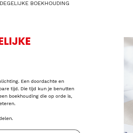
 DEGELIJKE BOEKHOUDING
ELIJKE
plichting. Een doordachte en
re tijd. Die tijd kun je benutten
en boekhouding die op orde is,
eteren.
delen.