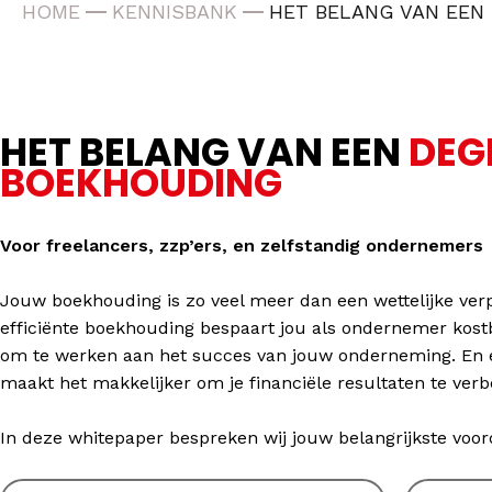
HOME
KENNISBANK
HET BELANG VAN EEN
HET BELANG VAN EEN
DEG
BOEKHOUDING
Voor freelancers, zzp’ers, en zelfstandig ondernemers
Jouw boekhouding is zo veel meer dan een wettelijke ver
efficiënte boekhouding bespaart jou als ondernemer kostba
om te werken aan het succes van jouw onderneming. En e
maakt het makkelijker om je financiële resultaten te verb
In deze whitepaper bespreken wij jouw belangrijkste voor