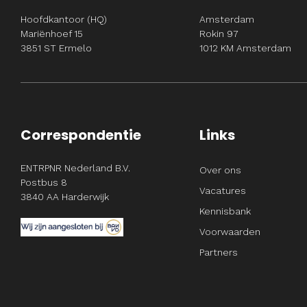
Hoofdkantoor (HQ)
Amsterdam
Mariënhoef 15
Rokin 97
3851 ST Ermelo
1012 KM Amsterdam
Correspondentie
Links
ENTRPNR Nederland B.V.
Over ons
Postbus 8
Vacatures
3840 AA Harderwijk
Kennisbank
Voorwaarden
Partners