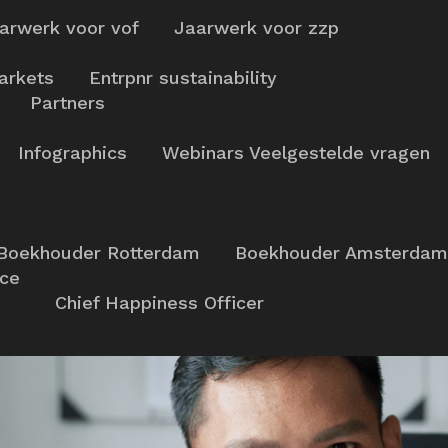
arwerk voor vof
Jaarwerk voor zzp
arkets
Entrpnr sustainability
Partners
Infographics
Webinars
Veelgestelde vragen
Boekhouder Rotterdam
Boekhouder Amsterdam
nce
Chief Happiness Officer