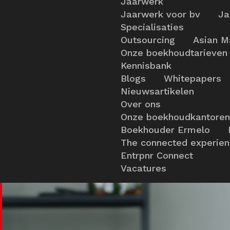
Jaarwerk
Jaarwerk voor bv
Ja
Specialisaties
Outsourcing
Asian M
Onze boekhoudtarieven
Kennisbank
Blogs
Whitepapers
Nieuwsartikelen
Over ons
Onze boekhoudkantoren
Boekhouder Ermelo
The connected experie
Entrpnr Connect
Vacatures