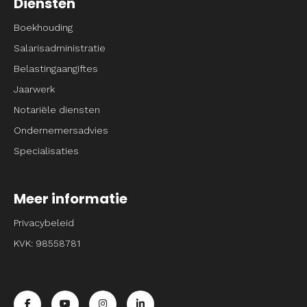
Diensten
Boekhouding
Salarisadministratie
Belastingaangiftes
Jaarwerk
Notariële diensten
Ondernemersadvies
Specialisaties
Meer informatie
Privacybeleid
KVK: 98558781