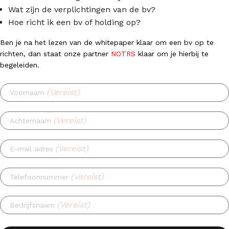
Wat zijn de verplichtingen van de bv?
Hoe richt ik een bv of holding op?
Ben je na het lezen van de whitepaper klaar om een bv op te
richten, dan staat onze partner
NOTRS
klaar om je hierbij te
begeleiden.
(Vereist)
Voornaam
(Vereist)
Achternaam
(Vereist)
E-mail adres
(Vereist)
Telefoonnummer
(Vereist)
Bedrijfsnaam