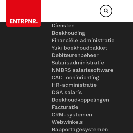
Diensten
Boekhouding
Financiële administratie
Yuki boekhoudpakket
Debiteurenbeheer
Salarisadministratie
NMBRS salarissoftware
CAO looninrichting
HR-administratie
DGA salaris
Boekhoudkoppelingen
Facturatie
CRM-systemen
Webwinkels
Rapportagesystemen