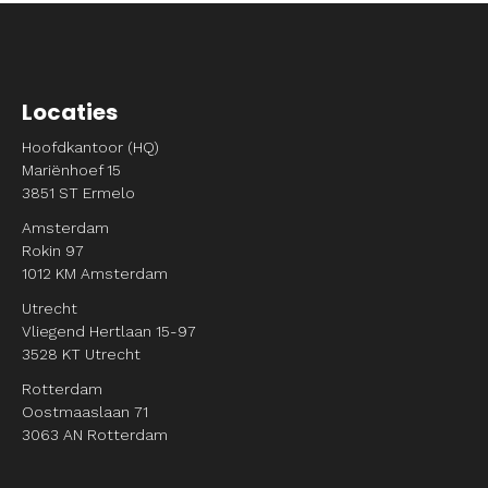
Locaties
Hoofdkantoor (HQ)
Mariënhoef 15
3851 ST Ermelo
Amsterdam
Rokin 97
1012 KM Amsterdam
Utrecht
Vliegend Hertlaan 15-97
3528 KT Utrecht
Rotterdam
Oostmaaslaan 71
3063 AN Rotterdam