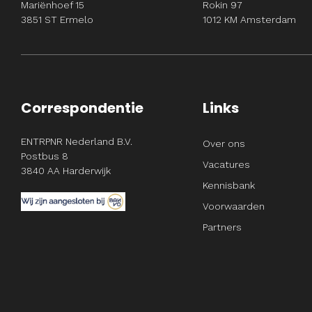
Mariënhoef 15
Rokin 97
3851 ST Ermelo
1012 KM Amsterdam
Correspondentie
Links
ENTRPNR Nederland B.V.
Over ons
Postbus 8
Vacatures
3840 AA Harderwijk
Kennisbank
Voorwaarden
Partners