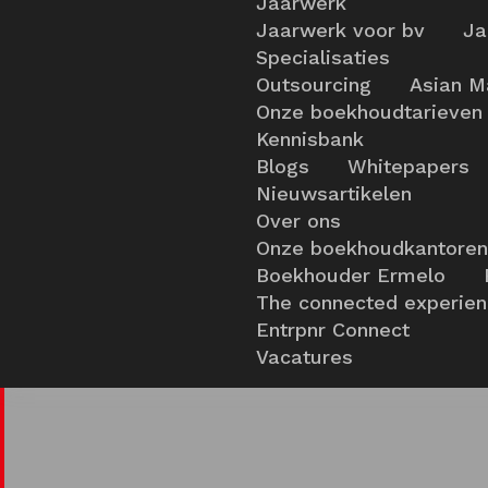
Jaarwerk
Jaarwerk voor bv
Ja
Specialisaties
Outsourcing
Asian M
Onze boekhoudtarieven
Kennisbank
Blogs
Whitepapers
Nieuwsartikelen
Over ons
Onze boekhoudkantoren
Boekhouder Ermelo
The connected experie
Entrpnr Connect
Vacatures