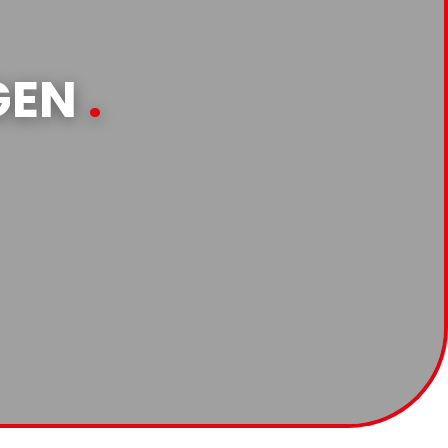
GEN
.