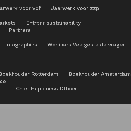
arwerk voor vof
Jaarwerk voor zzp
arkets
Entrpnr sustainability
Partners
Infographics
Webinars
Veelgestelde vragen
Boekhouder Rotterdam
Boekhouder Amsterdam
nce
Chief Happiness Officer