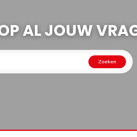
OP AL JOUW VRA
Zoeken