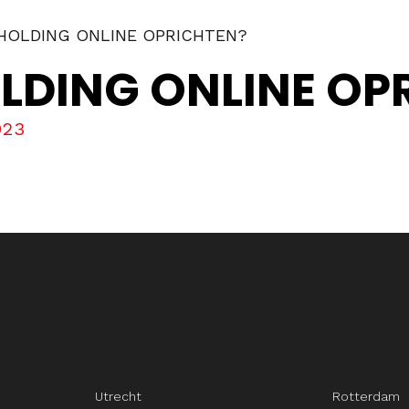
 HOLDING ONLINE OPRICHTEN?
OLDING ONLINE OP
023
Utrecht
Rotterdam