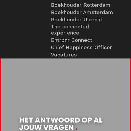
Boekhouder Rotterdam
Boekhouder Amsterdam
Boekhouder Utrecht
The connected
experience
Entrpnr Connect
Chief Happiness Officer
Vacatures
HET ANTWOORD OP AL
JOUW VRAGEN
.