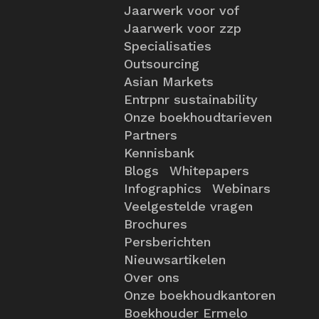
Jaarwerk voor vof
Jaarwerk voor zzp
Specialisaties
Outsourcing
Asian Markets
Entrpnr sustainability
Onze boekhoudtarieven
Partners
Kennisbank
Blogs
Whitepapers
Infographics
Webinars
Veelgestelde vragen
Brochures
Persberichten
Nieuwsartikelen
Over ons
Onze boekhoudkantoren
Boekhouder Ermelo