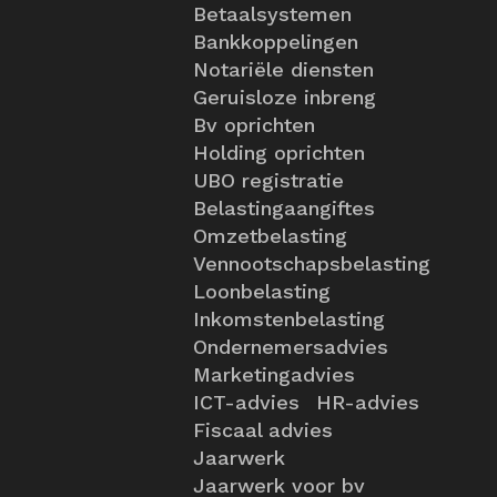
Betaalsystemen
Bankkoppelingen
Notariële diensten
Geruisloze inbreng
Bv oprichten
Holding oprichten
UBO registratie
Belastingaangiftes
Omzetbelasting
Vennootschapsbelasting
Loonbelasting
Inkomstenbelasting
Ondernemersadvies
Marketingadvies
ICT-advies
HR-advies
Fiscaal advies
Jaarwerk
Jaarwerk voor bv