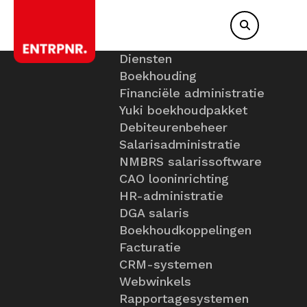
Diensten
Boekhouding
Financiële administratie
Yuki boekhoudpakket
Debiteurenbeheer
Salarisadministratie
NMBRS salarissoftware
CAO looninrichting
HR-administratie
DGA salaris
Boekhoudkoppelingen
Facturatie
CRM-systemen
Webwinkels
Rapportagesystemen