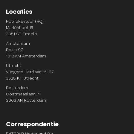
Locaties
Hoofdkantoor (HQ)
Mariënhoef 15
3851 ST Ermelo
Amsterdam
Rokin 97
1012 KM Amsterdam
Utrecht
Vliegend Hertlaan 15-97
3528 KT Utrecht
Rotterdam
Oostmaaslaan 71
3063 AN Rotterdam
Correspondentie
ENTRPNR Nederland B.V.