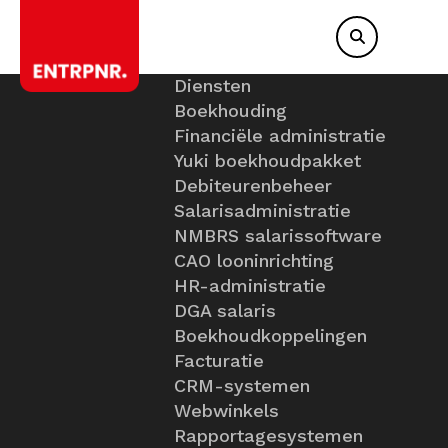
Diensten
Boekhouding
Financiële administratie
Yuki boekhoudpakket
Debiteurenbeheer
Salarisadministratie
NMBRS salarissoftware
CAO looninrichting
HR-administratie
DGA salaris
Boekhoudkoppelingen
Facturatie
CRM-systemen
Webwinkels
Rapportagesystemen