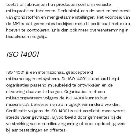
toetst of fabrikanten hun producten conform vereiste
milieuprofielen fabriceren. Denk hierbij aan de aard en herkomst
van grondstoffen en mengselsamenstellingen. Het voordeel van
de MKI is dat gemeentes bedrijven met dit certificaat niet extra
hoeven te controleren. Er is dan ook meer overeenstemming in
bestekeisen mogelijk.
ISO 14001
ISO 14001 is een internationaal geaccepteerd
milieumanagementsysteem. De ISO 14001-standaard helpt
organisaties passend milieubeleid te ontwikkelen en de
uitvoering daarvan te borgen. Organisaties met een
milieuzorgsysteem volgens de ISO 14001 kunnen hun
milieurisico’s beheersen en zo mogelijk verminderd worden.
Certificatie volgens de ISO 14001 is niet verplicht, maar wordt
steeds vaker gevraagd. Bijvoorbeeld door gemeentes bij de
verstrekking van een milieuvergunning of door opdrachtgevers
bij aanbestedingen en offertes.