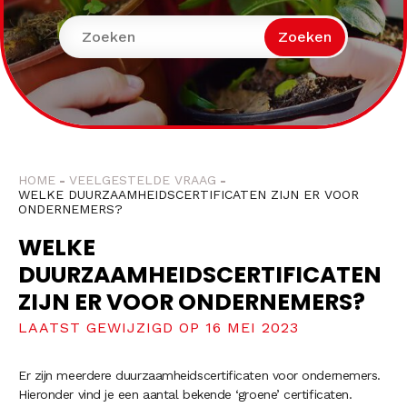
Zoeken
HOME
VEELGESTELDE VRAAG
WELKE DUURZAAMHEIDSCERTIFICATEN ZIJN ER VOOR
ONDERNEMERS?
WELKE
DUURZAAMHEIDSCERTIFICATEN
ZIJN ER VOOR ONDERNEMERS?
LAATST GEWIJZIGD OP 16 MEI 2023
Er zijn meerdere duurzaamheidscertificaten voor ondernemers.
Hieronder vind je een aantal bekende ‘groene’ certificaten.