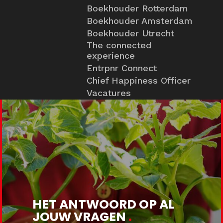
Boekhouder Rotterdam
Boekhouder Amsterdam
Boekhouder Utrecht
The connected
experience
Entrpnr Connect
Chief Happiness Officer
Vacatures
HET ANTWOORD OP AL
JOUW VRAGEN
.