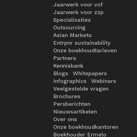
Jaarwerk voor vof
Jaarwerk voor zzp
Specialisaties
Outsourcing
Asian Markets
Entrpnr sustainability
Onze boekhoudtarieven
Partners
Kennisbank
Blogs
Whitepapers
Infographics
Webinars
Veelgestelde vragen
Brochures
Persberichten
Nieuwsartikelen
Over ons
Onze boekhoudkantoren
Boekhouder Ermelo