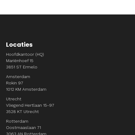
Locaties
Hoofdkantoor (HQ)
Mariënhoef 15
3851 ST Ermelo
Amsterdam
Rokin 97
1012 KM Amsterdam
Utrecht
Vliegend Hertlaan 15-97
3528 KT Utrecht
Rotterdam
Oostmaaslaan 71
3063 AN Rotterdam