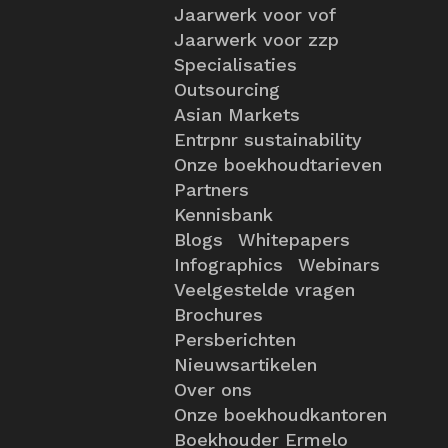
Jaarwerk voor vof
Jaarwerk voor zzp
Specialisaties
Outsourcing
Asian Markets
Entrpnr sustainability
Onze boekhoudtarieven
Partners
Kennisbank
Blogs
Whitepapers
Infographics
Webinars
Veelgestelde vragen
Brochures
Persberichten
Nieuwsartikelen
Over ons
Onze boekhoudkantoren
Boekhouder Ermelo