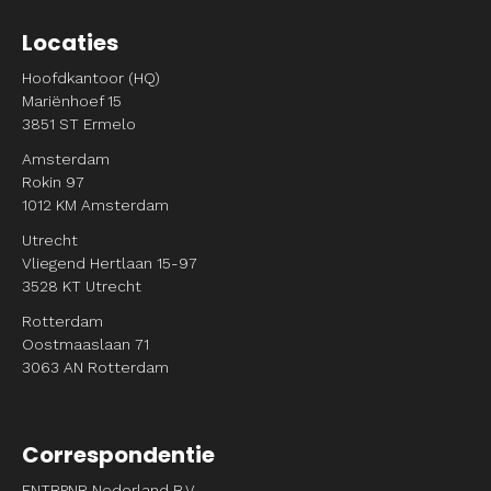
Locaties
Hoofdkantoor (HQ)
Mariënhoef 15
3851 ST Ermelo
Amsterdam
Rokin 97
1012 KM Amsterdam
Utrecht
Vliegend Hertlaan 15-97
3528 KT Utrecht
Rotterdam
Oostmaaslaan 71
3063 AN Rotterdam
Correspondentie
ENTRPNR Nederland B.V.