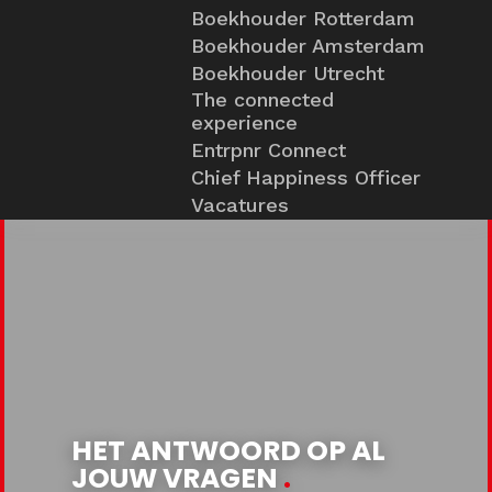
Boekhouder Rotterdam
Boekhouder Amsterdam
Boekhouder Utrecht
The connected
experience
Entrpnr Connect
Chief Happiness Officer
Vacatures
HET ANTWOORD OP AL
JOUW VRAGEN
.