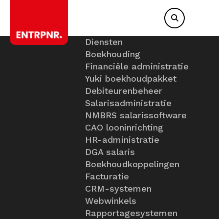
Diensten
Boekhouding
Financiële administratie
Yuki boekhoudpakket
Debiteurenbeheer
Salarisadministratie
NMBRS salarissoftware
CAO looninrichting
HR-administratie
DGA salaris
Boekhoudkoppelingen
Facturatie
CRM-systemen
Webwinkels
Rapportagesystemen